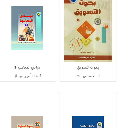
بحوث التسويق
مبادئ المحاسبة 1
لـ
لـ
محمد عبيدات
خالد أمين عبد ال