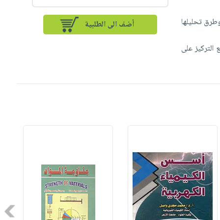
وطرق تحليلها
أضف الى الطلبية
ع التركيز على
Next