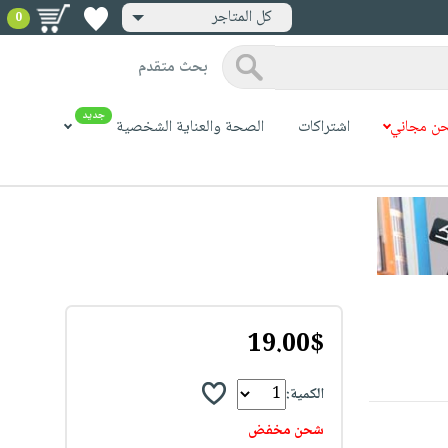
كل المتاجر
0
بحث متقدم
جديد
ن مجاني
اشتراكات
الصحة والعناية الشخصية
19.00$
الكمية:
شحن مخفض