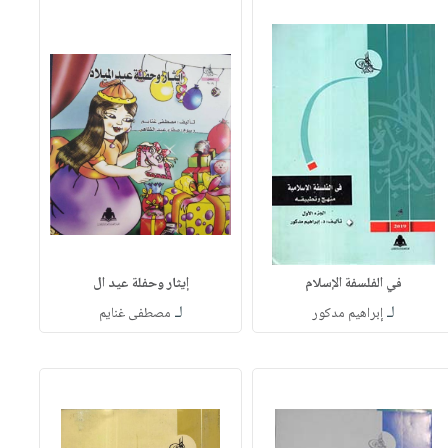
في الفلسفة الإسلام
إيثار وحفلة عيد ال
لـ
لـ
إبراهيم مدكور
مصطفى غنايم