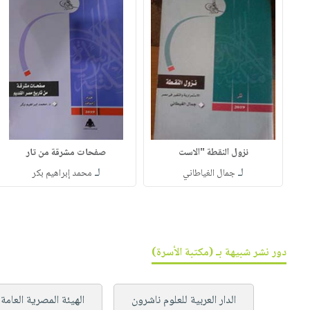
نزول النقطة "الاست
صفحات مشرقة من تار
لـ
لـ
جمال الغياطاني
محمد إبراهيم بكر
دور نشر شبيهة بـ (مكتبة الأسرة)
الدار العربية للعلوم ناشرون
الهيئة المصرية العامة