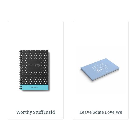
Worthy Stuff Insid
Leave Some Love We