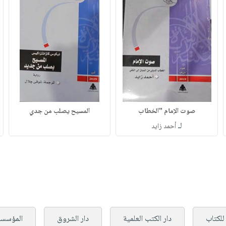
صوت الإمام "الخطاب
المسيح يصلب من جدي
لـ
أحمد زايد
 للكتاب
دار الكتب العلمية
دار الشروق
المؤسسة 