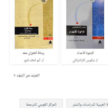
الإخوة الأعداء
رسالة الغفران معه
لـ
لـ
نيكوس كازانتزاكي
أبو العلاء المع
المزيد من البنود »
العربية للدراسات والنشر
المركز القومي للترجمة