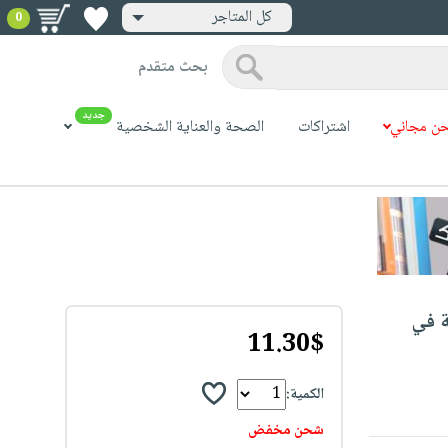
كل المتاجر
0
بحث متقدم
جديد
ن مجاني
اشتراكات
الصحة والعناية الشخصية
ة في
11.30$
الكمية:
شحن مخفض