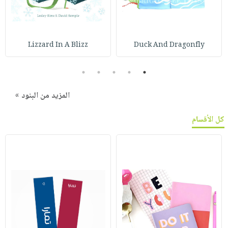
Lizzard In A Blizz
Duck And Dragonfly
5
4
3
2
1
المزيد من البنود »
كل الأقسام