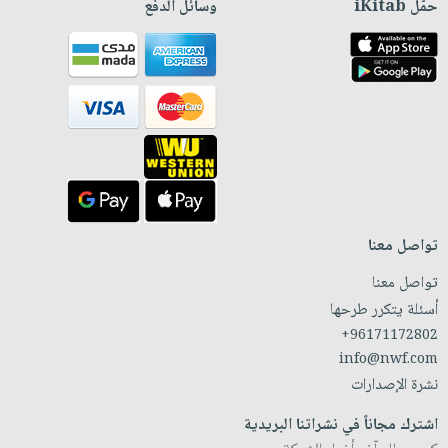
حمّل iKitab
وسائل الدفع
تواصل معنا
تواصل معنا
أسئلة يتكرر طرحها
+96171172802
info@nwf.com
نشرة الإصدارات
اشترك مجاناً في نشراتنا البريدية