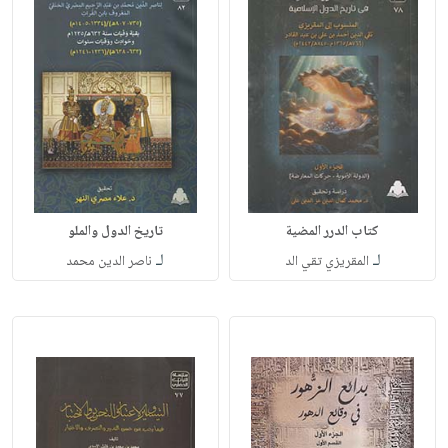
كتاب الدرر المضية
تاريخ الدول والملو
لـ
لـ
المقريزي تقي الد
ناصر الدين محمد