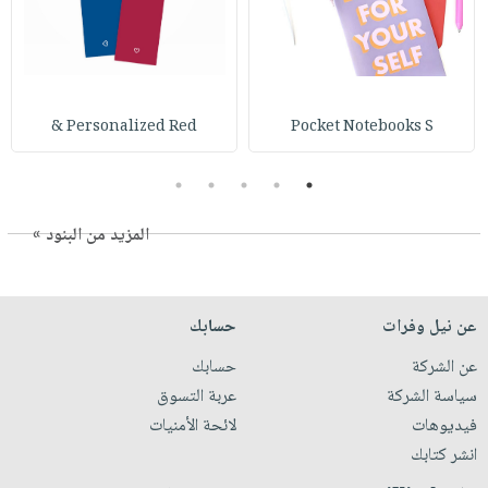
Personalized Red &
Pocket Notebooks S
5
4
3
2
1
المزيد من البنود »
عن نيل وفرات
حسابك
عن الشركة
حسابك
سياسة الشركة
عربة التسوق
فيديوهات
لائحة الأمنيات
انشر كتابك