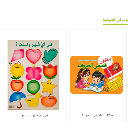
وسائل تعليمية
بطاقات قصص الحروف
في أي شهر ولدت؟ م