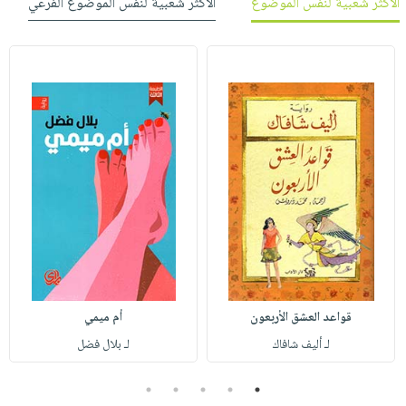
الأكثر شعبية لنفس الموضوع
الأكثر شعبية لنفس الموضوع الفرعي
قواعد العشق الأربعون
أم ميمي
لـ أليف شافاك
لـ بلال فضل
5
4
3
2
1