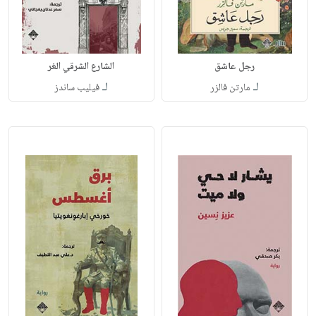
رجل عاشق
الشارع الشرقي الغر
لـ
لـ
مارتن فالزر
فيليب ساندز