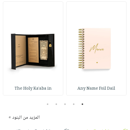
The Holy Ka'aba in
Any Name Foil Dail
5
4
3
2
1
المزيد من البنود »