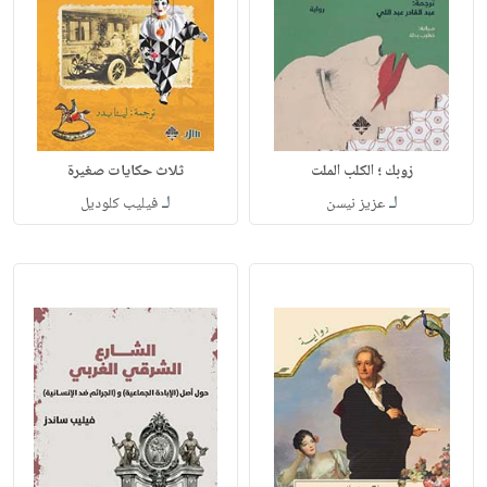
زوبك ؛ الكلب الملت
ثلاث حكايات صغيرة
لـ
لـ
عزيز نيسن
فيليب كلوديل