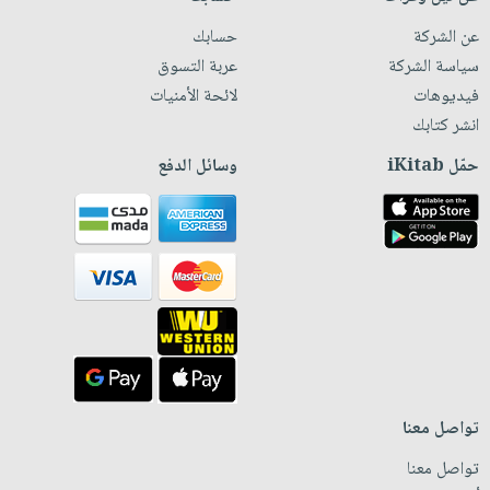
عن الشركة
حسابك
سياسة الشركة
عربة التسوق
فيديوهات
لائحة الأمنيات
انشر كتابك
حمّل iKitab
وسائل الدفع
تواصل معنا
تواصل معنا