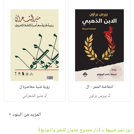
انتفاضة الحمر - ال
رؤية فنية معاصرة ل
لـ
لـ
بيرس براون
منير الشعراني
المزيد من البنود »
دور نشر شبيهة بـ (دار ممدوح عدوان للنشر والتوزيع)