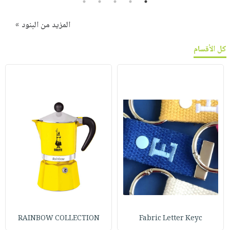
5
4
3
2
1
المزيد من البنود »
كل الأقسام
RAINBOW COLLECTION
Fabric Letter Keyc