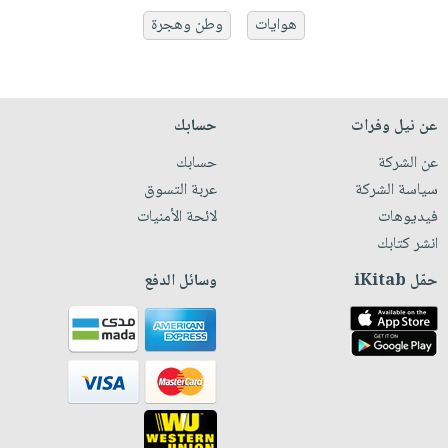
هوايات
وطن وهجرة
عن نيل وفرات
حسابك
عن الشركة
حسابك
سياسة الشركة
عربة التسوق
فيديوهات
لائحة الأمنيات
انشر كتابك
حمّل iKitab
وسائل الدفع