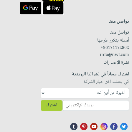
تواصل معنا
تواصل معنا
أسئلة يتكرر طرحها
+96171172802
info@nwf.com
نشرة الإصدارات
اشترك مجاناً في نشراتنا البريدية
كي يصلك آخر أخبار الشركة
اشترك