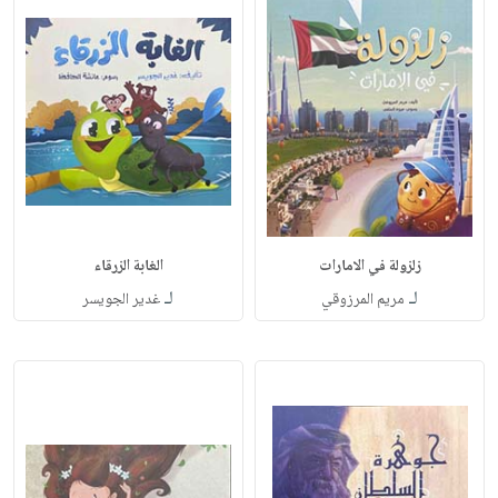
زلزولة في الامارات
الغابة الزرقاء
لـ
لـ
مريم المرزوقي
غدير الجويسر