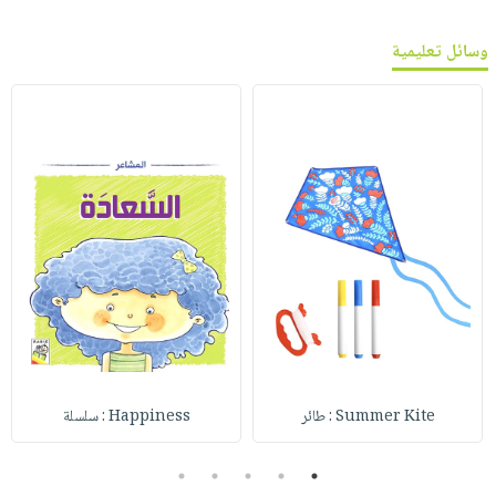
وسائل تعليمية
Summer Kite : طائر
Happiness : سلسلة
5
4
3
2
1