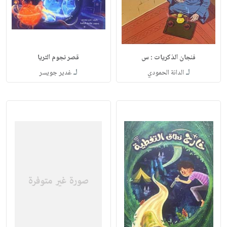
فنجان الذكريات : س
قصر نجوم الثريا
لـ
لـ
الدانة الحمودي
غدير جويسر