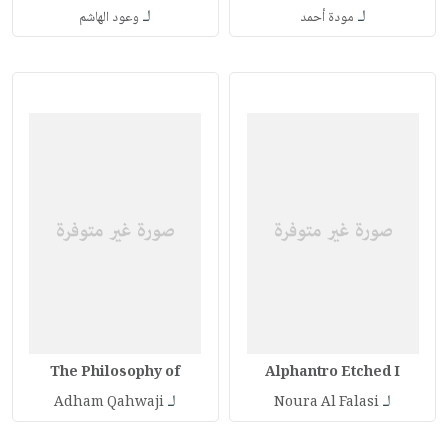
لـ
لـ
مودة أحمد
وعود الهاشم
The Philosophy of
Alphantro Etched I
لـ
لـ
Adham Qahwaji
Noura Al Falasi