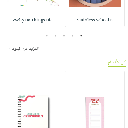
Why Do Things Die?
Stainless School B
5
4
3
2
1
المزيد من البنود »
كل الأقسام