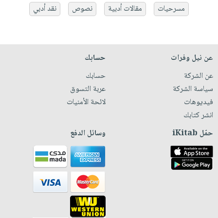
مسرحيات
مقالات أدبية
نصوص
نقد أدبي
عن نيل وفرات
حسابك
عن الشركة
حسابك
سياسة الشركة
عربة التسوق
فيديوهات
لائحة الأمنيات
انشر كتابك
حمّل iKitab
وسائل الدفع