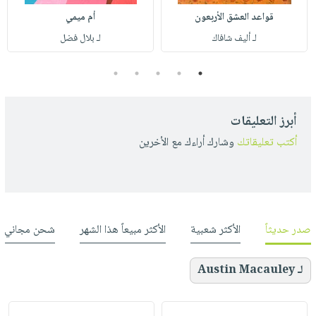
قواعد العشق الأربعون
أم ميمي
لـ أليف شافاك
لـ بلال فضل
5
4
3
2
1
أبرز التعليقات
أكتب تعليقاتك
وشارك أراءك مع الأخرين
صدر حديثاً
الأكثر شعبية
الأكثر مبيعاً هذا الشهر
شحن مجاني
لـ Austin Macauley