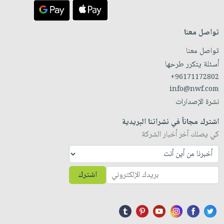
تواصل معنا
تواصل معنا
أسئلة يتكرر طرحها
+96171172802
info@nwf.com
نشرة الإصدارات
اشترك مجاناً في نشراتنا البريدية
كي يصلك آخر أخبار الشركة
اشترك