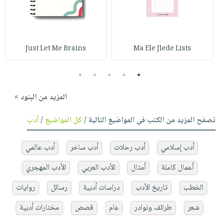
Just Let Me Brains
Ma Ele Jlede Lists
5
4
3
2
1
المزيد من البنود »
تصفح المزيد من الكتب في المواضيع التالية /
كل المواضيع
/
أدب
أدب إسلامي
أدب رحلات
أدب ساخر
أدب عالمي
أعمال كاملة
أمثال
الأدب العربي
الأدب المهجري
الخطب
تاريخ الأدب
دراسات أدبية
رسائل
روايات
شعر
طرائف ونوادر
عام
قصص
مختارات أدبية