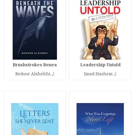
Brushstrokes Benea
Leadership Untold
لـ
لـ
Bedoor Alshehhi
Imad Hashem