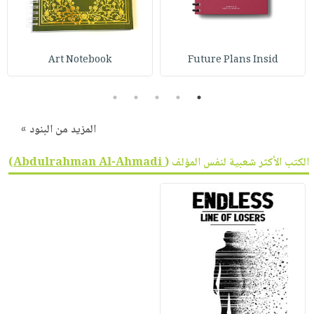
Art Notebook
Future Plans Insid
5
4
3
2
1
المزيد من البنود »
الكتب الأكثر شعبية لنفس المؤلف (
Abdulrahman Al-Ahmadi
)