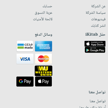
عن الشركة
حسابك
سياسة الشركة
عربة التسوق
فيديوهات
لائحة الأمنيات
انشر كتابك
حمّل iKitab
وسائل الدفع
تواصل معنا
تواصل معنا
أسئلة يتكرر طرحها