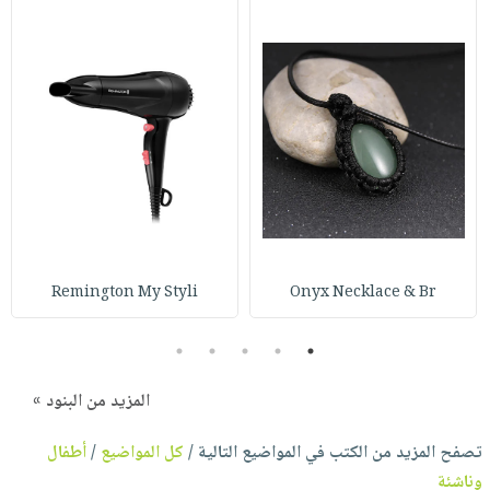
Remington My Styli
Onyx Necklace & Br
5
4
3
2
1
المزيد من البنود »
تصفح المزيد من الكتب في المواضيع التالية /
كل المواضيع
/
أطفال
وناشئة