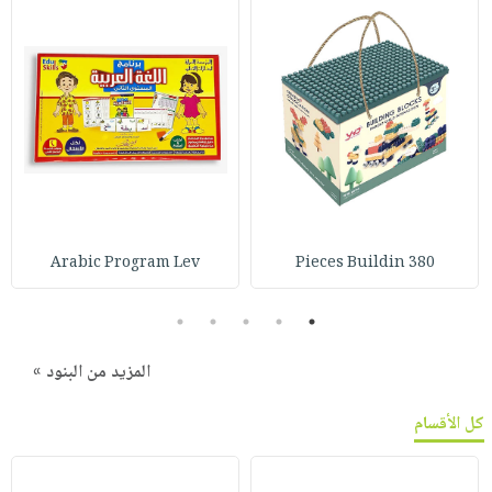
Arabic Program Lev
380 Pieces Buildin
5
4
3
2
1
المزيد من البنود »
كل الأقسام