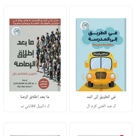
في الطريق إلى المد
ما بعد إطلاق الرصا
لـ
لـ
عبد الغني كرم ال
دانييل لافانتي ب