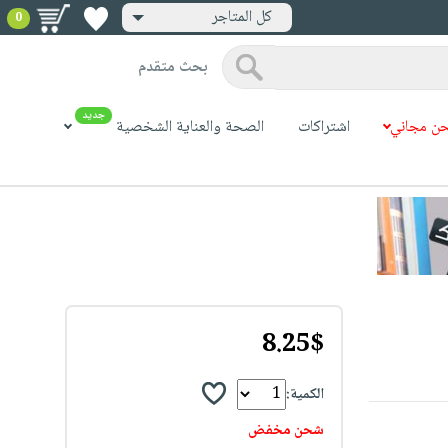
كل المتاجر
0
بحث متقدم
جديد
ن مجاني
اشتراكات
الصحة والعناية الشخصية
8.25$
الكمية:
شحن مخفض