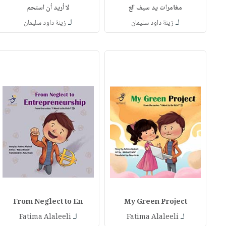
مغامرات يد سيف الع
لا أريد أن استحم
لـ
لـ
زينة داود سليمان
زينة داود سليمان
From Neglect to En
My Green Project
لـ
لـ
Fatima Alaleeli
Fatima Alaleeli