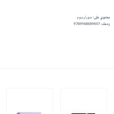
يحتوي على:
صور/رسوم
ردمك:
9789948689607