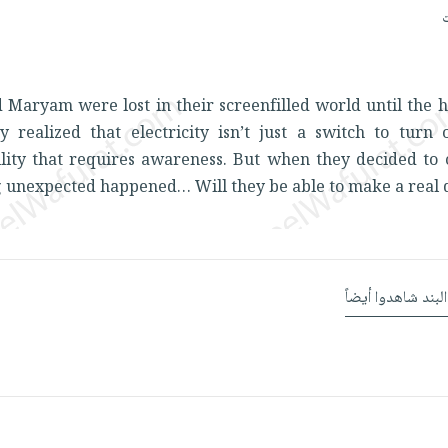
d Maryam were lost in their screenfilled world until the
 realized that electricity isn’t just a switch to turn o
ility that requires awareness. But when they decided to 
 unexpected happened… Will they be able to make a real d
البند شاهدوا أيضاً