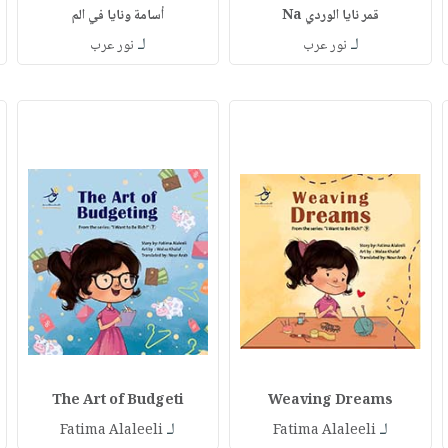
قمر نايا الوردي Na
أسامة ونايا في الم
لـ
لـ
نور عرب
نور عرب
The Art of Budgeti
Weaving Dreams
لـ
لـ
Fatima Alaleeli
Fatima Alaleeli