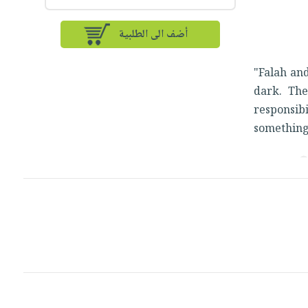
أضف الى الطلبية
"Falah an
dark. They
responsib
something