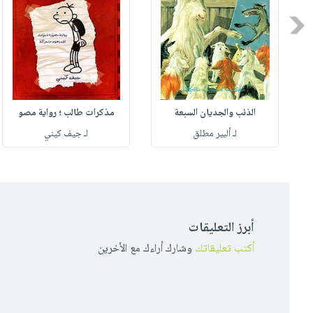
Previous
الذئب والجديان السبعة
مذكرات طالب ؛ رواية مصو
لـ ألبير مطلق
لـ جيف كيني
أبرز التعليقات
أكتب تعليقاتك
وشارك أراءك مع الأخرين