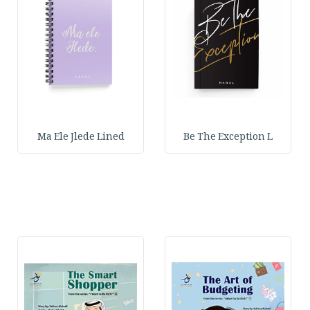
Ma Ele Jlede Lined
Be The Exception L