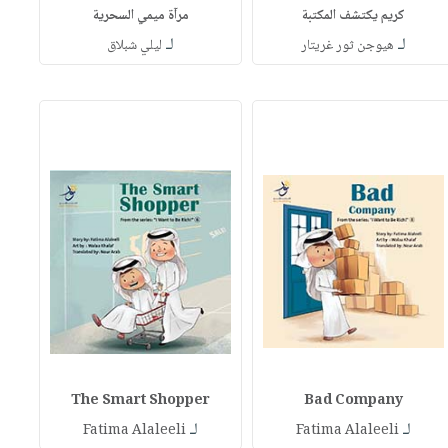
كريم يكتشف المكتبة
مرآة ميمي السحرية
لـ
لـ
هيوجن ثور غريتار
ليلي شبلاق
The Smart Shopper
Bad Company
لـ
لـ
Fatima Alaleeli
Fatima Alaleeli