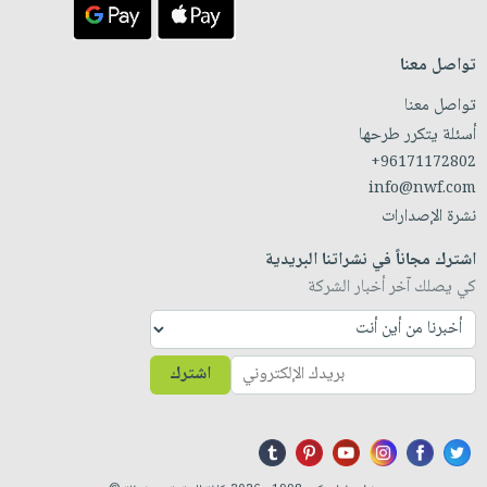
تواصل معنا
تواصل معنا
أسئلة يتكرر طرحها
+96171172802
info@nwf.com
نشرة الإصدارات
اشترك مجاناً في نشراتنا البريدية
كي يصلك آخر أخبار الشركة
اشترك