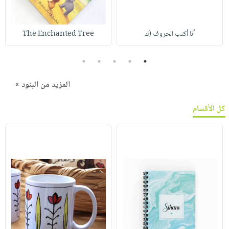
أنا أكتب الحروف (ك
The Enchanted Tree
5
4
3
2
1
المزيد من البنود »
كل الأقسام