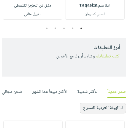
التقاسيم Taqasim
دليل فن التطريز الفلسطي
لـ علي كسروان
لـ نبيل عناني
5
4
3
2
1
أبرز التعليقات
أكتب تعليقاتك
وشارك أراءك مع الأخرين
صدر حديثاً
الأكثر شعبية
الأكثر مبيعاً هذا الشهر
شحن مجاني
لـ الهيئة العربية للمسرح