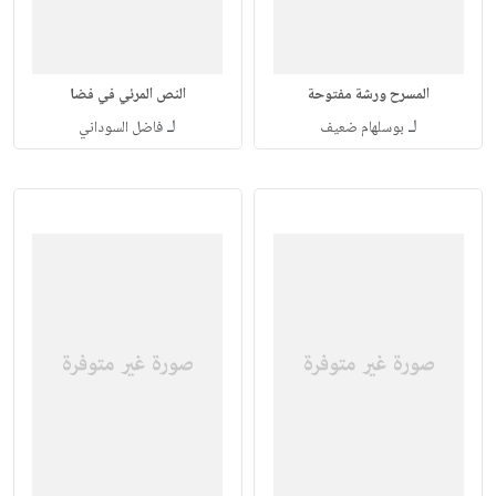
المسرح ورشة مفتوحة
النص المرئي في فضا
لـ
لـ
بوسلهام ضعيف
فاضل السوداني