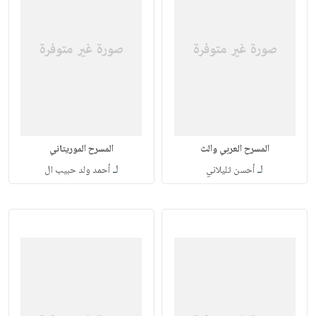
المسرح العربي والث
المسرح الموريتاني
لـ
لـ
أحسن ثليلاني
أحمد ولد حبيب ال