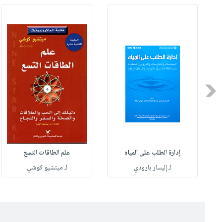
Previous
إدارة الطلب على المياه
علم الطاقات التسع
لـ إليسار بارودي
لـ ميتشيو كوشي