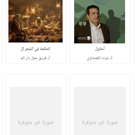
أحاول
الحكمة في الشعر ال
لـ
لـ
عزت القمحاوي
فريق عمل دار الم