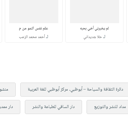
لم يخبرني أخي بحبه
علم نفس النمو من م
لـ
لـ
حلا جديداني
أحمد محمد الزعب
دائرة الثقافة والسياحة – أبوظبي، مركز أبوظبي للغة العربية
منشور
مداد للنشر والتوزيع
دار الساقي للطباعة والنشر
دار ممدو