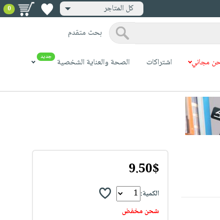
كل المتاجر
0
بحث متقدم
جديد
ن مجاني
اشتراكات
الصحة والعناية الشخصية
9.50$
الكمية:
شحن مخفض