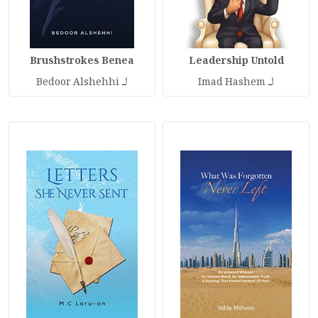
Brushstrokes Benea
Leadership Untold
لـ
لـ
Bedoor Alshehhi
Imad Hashem