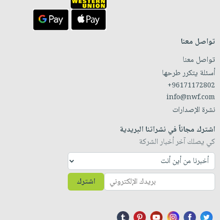
تواصل معنا
تواصل معنا
أسئلة يتكرر طرحها
+96171172802
info@nwf.com
نشرة الإصدارات
اشترك مجاناً في نشراتنا البريدية
كي يصلك آخر أخبار الشركة
اشترك