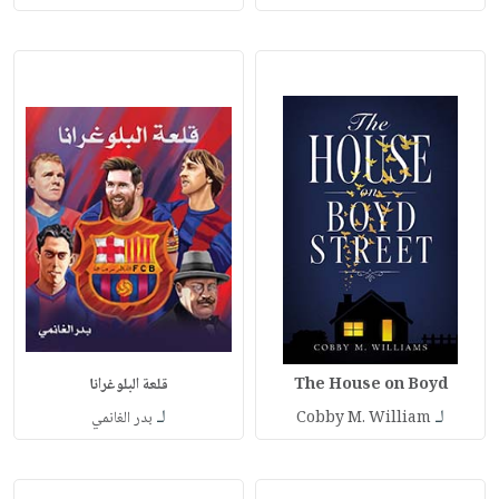
The House on Boyd
قلعة البلوغرانا
لـ
لـ
Cobby M. William
بدر الغانمي