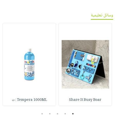
وسائل تعليمية
Share It Busy Boar
Tempera 1000ML : ت
5
4
3
2
1