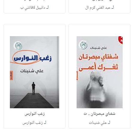
لـ
لـ
عبد الغني كرم ال
دانييل لافانتي ب
شفتاي مبصرتان .. ث
زغب النوارس
لـ
لـ
علي شنينات
زغب النوارس