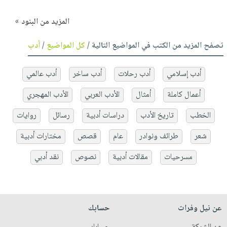
المزيد من البنود »
تصفح المزيد من الكتب في المواضيع التالية /
كل المواضيع
/
أدب
أدب إسلامي
أدب رحلات
أدب ساخر
أدب عالمي
أعمال كاملة
أمثال
الأدب العربي
الأدب المهجري
الخطب
تاريخ الأدب
دراسات أدبية
رسائل
روايات
شعر
طرائف ونوادر
عام
قصص
مختارات أدبية
مسرحيات
مقالات أدبية
نصوص
نقد أدبي
عن نيل وفرات
حسابك