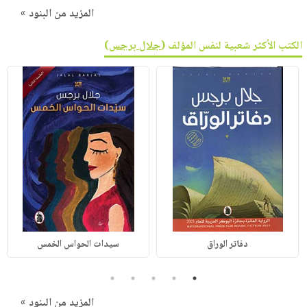
المزيد من البنود »
الكتب الأكثر شعبية لنفس المؤلف (
جلال برجس
)
دفاتر الوراق
سيدات الحواس الخمس
5
4
3
2
1
المزيد من البنود »