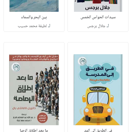
سيدات الحواس الخمس
بين البحر والسماء
لـ
لـ
جلال برجس
لطيفة محمد حسيب
في الطريق إلى المد
ما بعد إطلاق الرصا