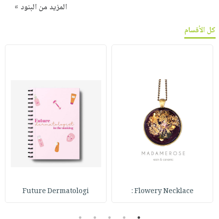
المزيد من البنود »
كل الأقسام
Future Dermatologi
Flowery Necklace :
5
4
3
2
1