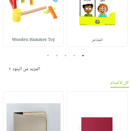
المشاعر
Wooden Hammer Toy
5
4
3
2
1
المزيد من البنود »
كل الأقسام