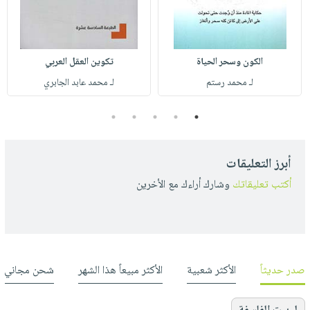
الكون وسحر الحياة
تكوين العقل العربي
لـ محمد رستم
لـ محمد عابد الجابري
5
4
3
2
1
أبرز التعليقات
أكتب تعليقاتك
وشارك أراءك مع الأخرين
صدر حديثاً
الأكثر شعبية
الأكثر مبيعاً هذا الشهر
شحن مجاني