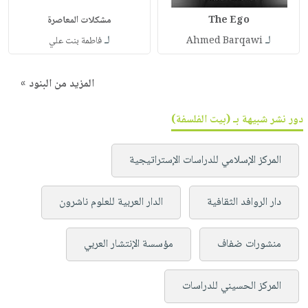
The Ego
مشكلات المعاصرة
لـ
لـ
Ahmed Barqawi
فاطمة بنت علي
المزيد من البنود »
دور نشر شبيهة بـ (بيت الفلسفة)
المركز الإسلامي للدراسات الإستراتيجية
دار الروافد الثقافية
الدار العربية للعلوم ناشرون
منشورات ضفاف
مؤسسة الإنتشار العربي
المركز الحسيني للدراسات