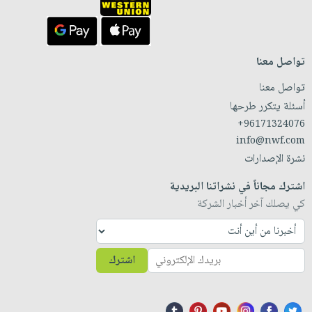
تواصل معنا
تواصل معنا
أسئلة يتكرر طرحها
+96171324076
info@nwf.com
نشرة الإصدارات
اشترك مجاناً في نشراتنا البريدية
كي يصلك آخر أخبار الشركة
اشترك