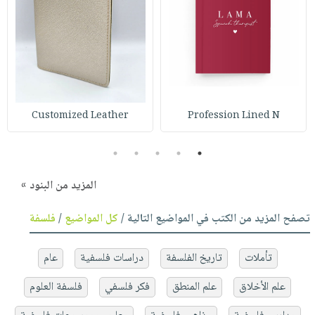
Customized Leather
Profession Lined N
5
4
3
2
1
المزيد من البنود »
تصفح المزيد من الكتب في المواضيع التالية /
كل المواضيع
/
فلسفة
تأملات
تاريخ الفلسفة
دراسات فلسفية
عام
علم الأخلاق
علم المنطق
فكر فلسفي
فلسفة العلوم