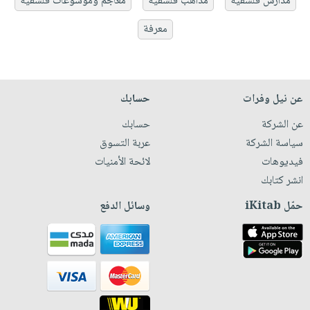
مدارس فلسفية
مذاهب فلسفية
معاجم وموسوعات فلسفية
معرفة
عن نيل وفرات
حسابك
عن الشركة
حسابك
سياسة الشركة
عربة التسوق
فيديوهات
لائحة الأمنيات
انشر كتابك
حمّل iKitab
وسائل الدفع