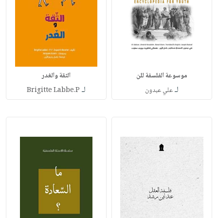
موسوعة الفلسفة للن
الثقة والغدر
لـ
لـ
علي عبدون
Brigitte Labbe.P