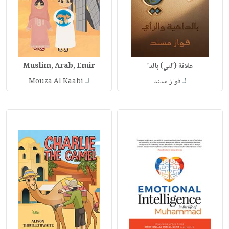
علاقة (التي) بالدا
Muslim, Arab, Emir
لـ
لـ
فواز مسند
Mouza Al Kaabi