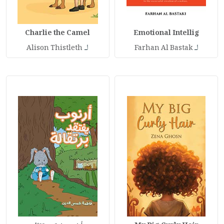
Charlie the Camel
Emotional Intellig
لـ
لـ
Alison Thistleth
Farhan Al Bastak