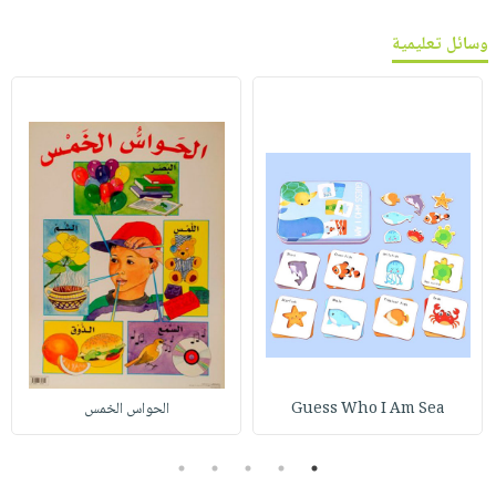
وسائل تعليمية
Guess Who I Am Sea
الحواس الخمس
5
4
3
2
1