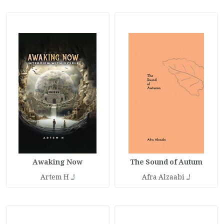
Awaking Now
The Sound of Autum
لـ
لـ
Artem H
Afra Alzaabi