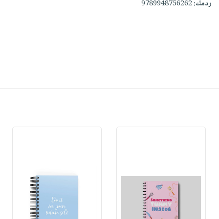
ردمك:
9789948756262