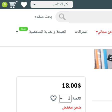
كل المتاجر
0
بحث متقدم
جديد
ن مجاني
اشتراكات
الصحة والعناية الشخصية
18.00$
الكمية:
شحن مخفض