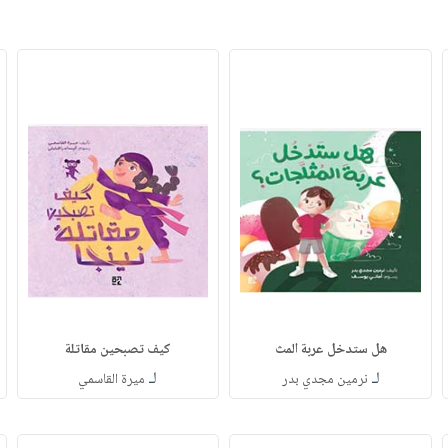
هل ستدخل عربة المث
كيف تصبحين مقاتلة
لـ
لـ
نرمين مجدي بدر
ميرة القاسمي