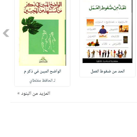
Next
الحد من ضغوط العمل
الواضح المبين في ذكر م
لـ الحافظ مغلطاي
المزيد من البنود »