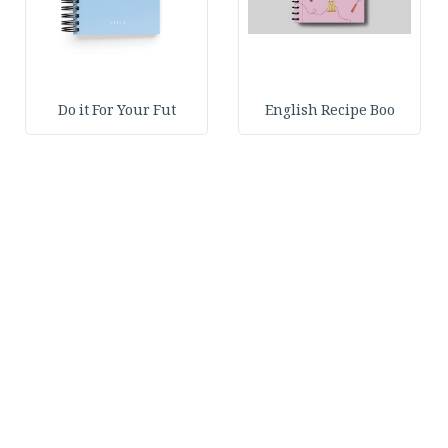
Do it For Your Fut
English Recipe Boo