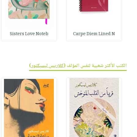
Sisters Love Noteb
Carpe Diem Lined N
الكتب الأكثر شعبية لنفس المؤلف (
كلاريس ليسبكتور
)