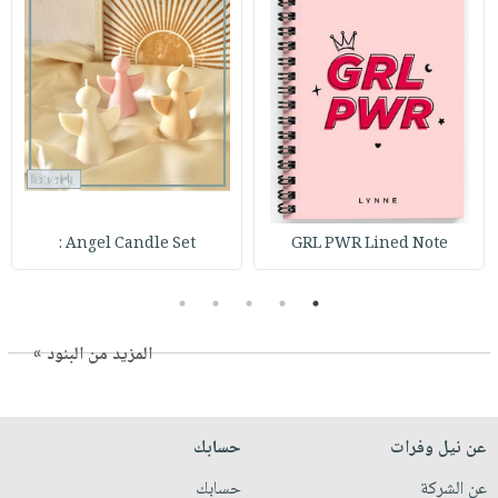
Angel Candle Set :
GRL PWR Lined Note
5
4
3
2
1
المزيد من البنود »
عن نيل وفرات
حسابك
عن الشركة
حسابك