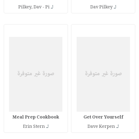
لـ
لـ
Pilkey, Dav - Pi
Dav Pilkey
Meal Prep Cookbook
Get Over Yourself
لـ
لـ
Erin Stern
Dave Kerpen