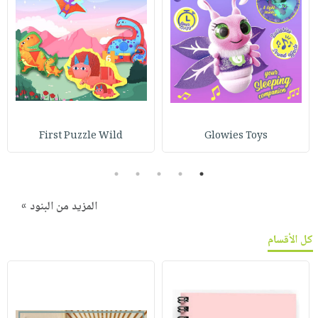
First Puzzle Wild
Glowies Toys
5
4
3
2
1
المزيد من البنود »
كل الأقسام