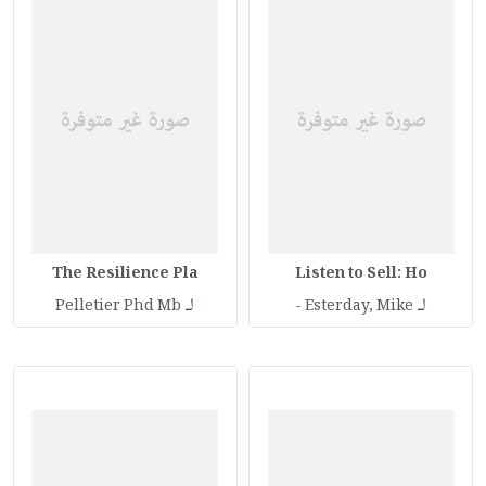
The Resilience Pla
Listen to Sell: Ho
لـ
لـ
Pelletier Phd Mb
Esterday, Mike -