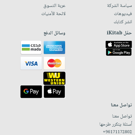
سياسة الشركة
عربة التسوق
فيديوهات
لائحة الأمنيات
انشر كتابك
حمّل iKitab
وسائل الدفع
تواصل معنا
تواصل معنا
أسئلة يتكرر طرحها
+96171172802