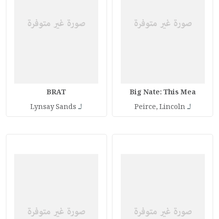
BRAT
Big Nate: This Mea
لـ
لـ
Lynsay Sands
Peirce, Lincoln