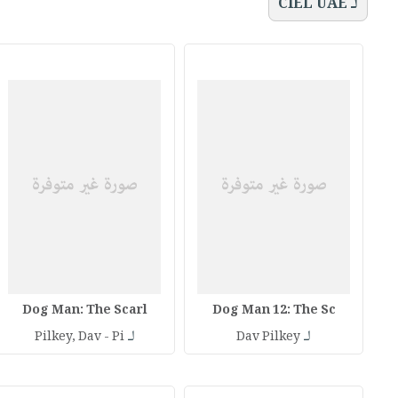
لـ CIEL UAE
Dog Man: The Scarl
Dog Man 12: The Sc
لـ
لـ
Pilkey, Dav - Pi
Dav Pilkey