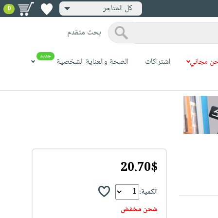
كل المتاجر
0
بحث متقدم
جديد
ن مجاني
اشتراكات
الصحة والعناية الشخصية
20.70$
الكمية:
شحن مخفض