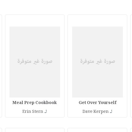
Meal Prep Cookbook
Get Over Yourself
لـ
لـ
Erin Stern
Dave Kerpen