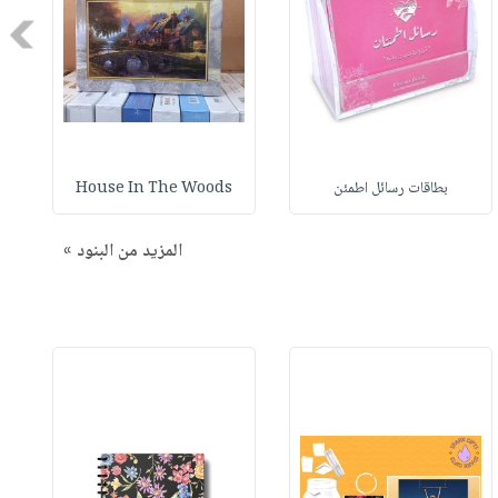
Next
بطاقات رسائل اطمئن
House In The Woods
المزيد من البنود »