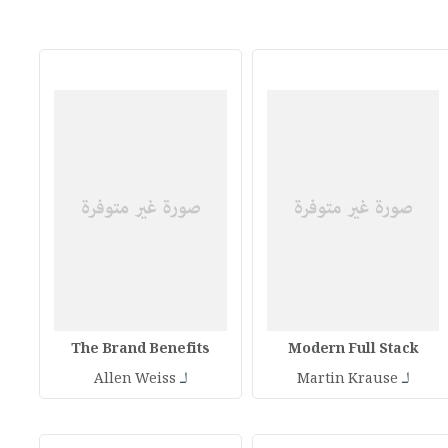
The Brand Benefits
Modern Full Stack
لـ
لـ
Allen Weiss
Martin Krause