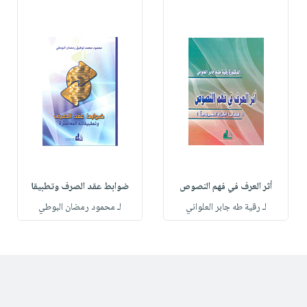
أثر العرف في فهم النصوص
ضوابط عقد الصرف وتطبيقا
لـ رقية طه جابر العلواني
لـ محمود رمضان البوطي