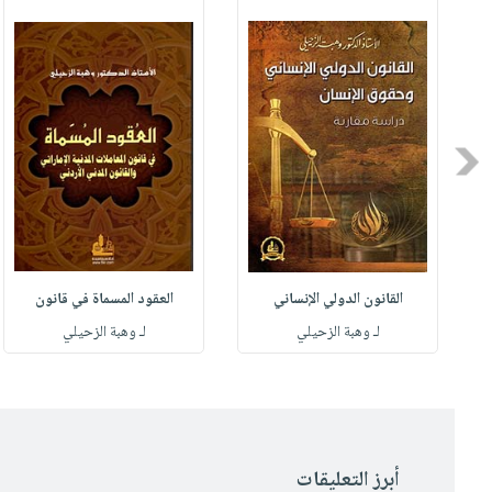
Previous
القانون الدولي الإنساني
العقود المسماة في قانون
لـ وهبة الزحيلي
لـ وهبة الزحيلي
أبرز التعليقات