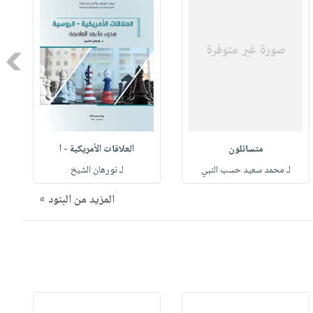
Next
متسائلون
العلاقات الأمريكية - ا
لـ محمد سعيد حسب النبي
لـ نورهان الشيخ
المزيد من البنود »