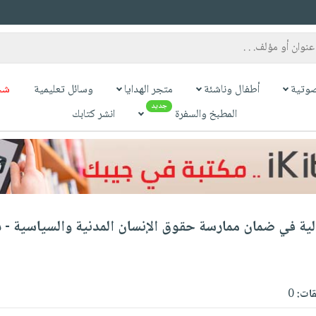
وتية
أطفال وناشئة
متجر الهدايا
وسائل تعليمية
شح
جديد
المطبخ والسفرة
انشر كتابك
دولية في ضمان ممارسة حقوق الإنسان المدنية والسياسية - 
قات:
0