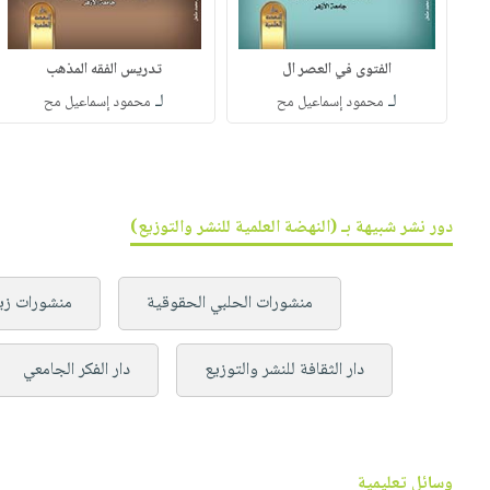
الفتوى في العصر ال
تدريس الفقه المذهب
لـ
لـ
محمود إسماعيل مح
محمود إسماعيل مح
دور نشر شبيهة بـ (النهضة العلمية للنشر والتوزيع)
منشورات الحلبي الحقوقية
منشورات زي
دار الثقافة للنشر والتوزيع
دار الفكر الجامعي
وسائل تعليمية