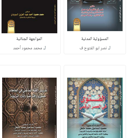
المسؤولية المدنية
المواجهة الجنائية
لـ
لـ
نصر ابو الفتوح ف
محمد محمود أحمد