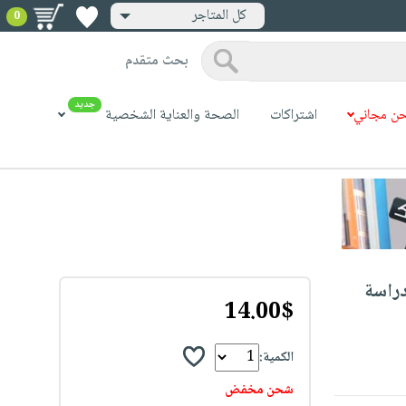
كل المتاجر
0
بحث متقدم
جديد
ن مجاني
اشتراكات
الصحة والعناية الشخصية
دراسة
14.00$
الكمية:
شحن مخفض