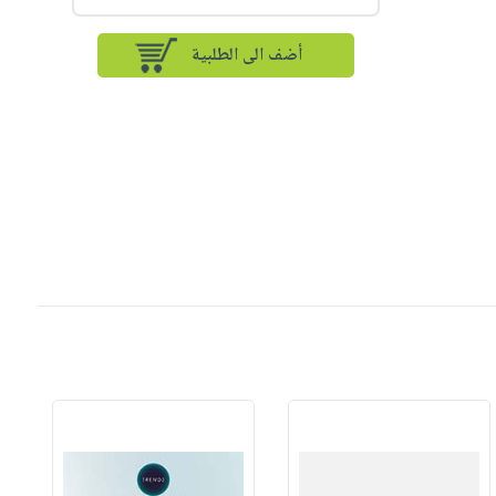
أضف الى الطلبية