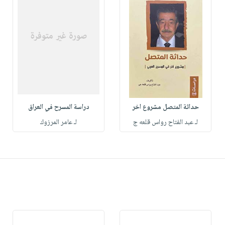
حداثة المتصل مشروع اخر
دراسة المسرح في العراق
لـ عبد الفتاح رواس قلعه ج
لـ عامر المرزوك