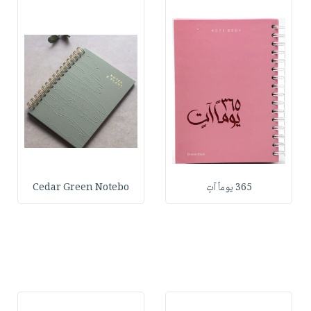
365 يوماً آتٍ
Cedar Green Notebo