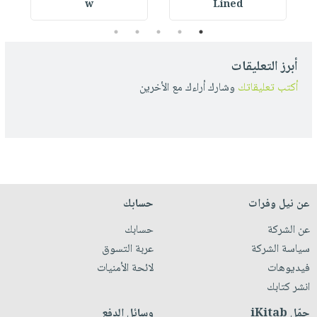
w
Lined
5
4
3
2
1
أبرز التعليقات
أكتب تعليقاتك
وشارك أراءك مع الأخرين
عن نيل وفرات
حسابك
عن الشركة
حسابك
سياسة الشركة
عربة التسوق
فيديوهات
لائحة الأمنيات
انشر كتابك
حمّل iKitab
وسائل الدفع