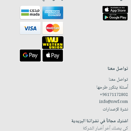
تواصل معنا
تواصل معنا
أسئلة يتكرر طرحها
+96171172802
info@nwf.com
نشرة الإصدارات
اشترك مجاناً في نشراتنا البريدية
كي يصلك آخر أخبار الشركة