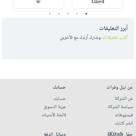
w
Lined
5
4
3
2
1
أبرز التعليقات
أكتب تعليقاتك
وشارك أراءك مع الأخرين
عن نيل وفرات
حسابك
عن الشركة
حسابك
سياسة الشركة
عربة التسوق
فيديوهات
لائحة الأمنيات
انشر كتابك
حمّل iKitab
وسائل الدفع