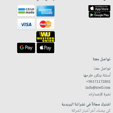
تواصل معنا
تواصل معنا
أسئلة يتكرر طرحها
+96171172802
info@nwf.com
نشرة الإصدارات
اشترك مجاناً في نشراتنا البريدية
كي يصلك آخر أخبار الشركة