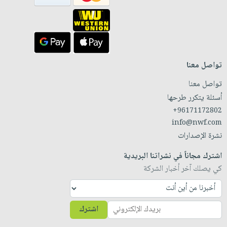
تواصل معنا
تواصل معنا
أسئلة يتكرر طرحها
+96171172802
info@nwf.com
نشرة الإصدارات
اشترك مجاناً في نشراتنا البريدية
كي يصلك آخر أخبار الشركة
اشترك