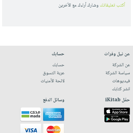
أكتب تعليقاتك
وشارك أراءك مع الأخرين
عن نيل وفرات
حسابك
عن الشركة
حسابك
سياسة الشركة
عربة التسوق
فيديوهات
لائحة الأمنيات
انشر كتابك
حمّل iKitab
وسائل الدفع