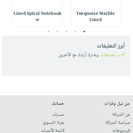
ok
Lined Spiral Notebook
Turquoise Marble
L
w
Lined
5
4
3
2
1
أبرز التعليقات
أكتب تعليقاتك
وشارك أراءك مع الأخرين
عن نيل وفرات
حسابك
عن الشركة
حسابك
سياسة الشركة
عربة التسوق
فيديوهات
لائحة الأمنيات