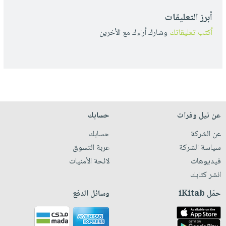
أبرز التعليقات
أكتب تعليقاتك
وشارك أراءك مع الأخرين
عن نيل وفرات
حسابك
عن الشركة
حسابك
سياسة الشركة
عربة التسوق
فيديوهات
لائحة الأمنيات
انشر كتابك
حمّل iKitab
وسائل الدفع