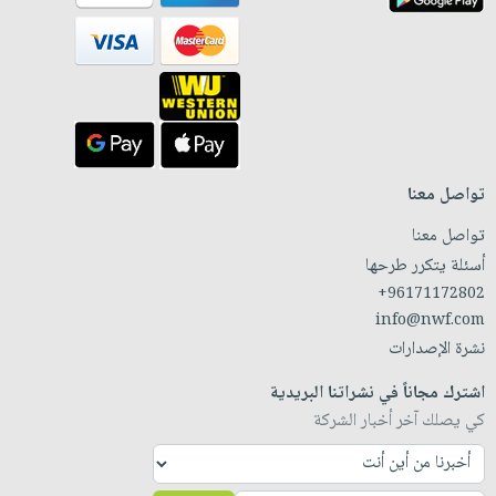
تواصل معنا
تواصل معنا
أسئلة يتكرر طرحها
+96171172802
info@nwf.com
نشرة الإصدارات
اشترك مجاناً في نشراتنا البريدية
كي يصلك آخر أخبار الشركة