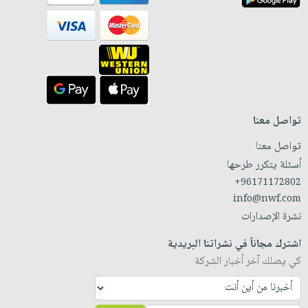
تواصل معنا
تواصل معنا
أسئلة يتكرر طرحها
+96171172802
info@nwf.com
نشرة الإصدارات
اشترك مجاناً في نشراتنا البريدية
كي يصلك آخر أخبار الشركة