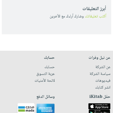
أبرز التعليقات
أكتب تعليقاتك
وشارك أراءك مع الأخرين
عن نيل وفرات
حسابك
عن الشركة
حسابك
سياسة الشركة
عربة التسوق
فيديوهات
لائحة الأمنيات
انشر كتابك
حمّل iKitab
وسائل الدفع