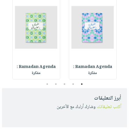
Ramadan Agenda :
Ramadan Agenda :
R
مفكرة
مفكرة
5
4
3
2
1
أبرز التعليقات
أكتب تعليقاتك
وشارك أراءك مع الأخرين