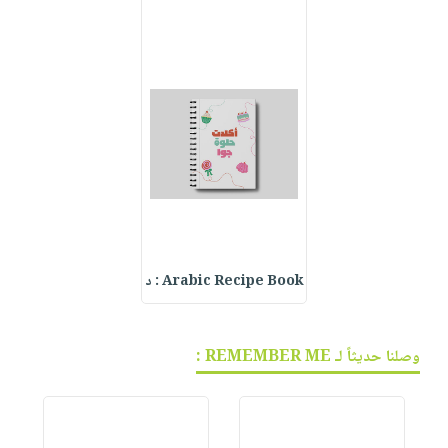
Arabic Recipe Book : د
وصلنا حديثاً لـ REMEMBER ME :