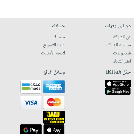
عن نيل وفرات
حسابك
عن الشركة
حسابك
سياسة الشركة
عربة التسوق
فيديوهات
لائحة الأمنيات
انشر كتابك
حمّل iKitab
وسائل الدفع