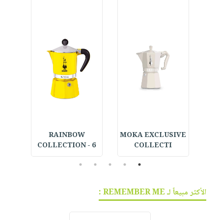
RAINBOW
MOKA EXCLUSIVE
 -
COLLECTION - 6
COLLECTI
5
4
3
2
1
الأكثر مبيعاً لـ REMEMBER ME :