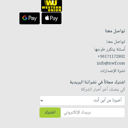
تواصل معنا
تواصل معنا
أسئلة يتكرر طرحها
+96171172802
info@nwf.com
نشرة الإصدارات
اشترك مجاناً في نشراتنا البريدية
كي يصلك آخر أخبار الشركة
اشترك