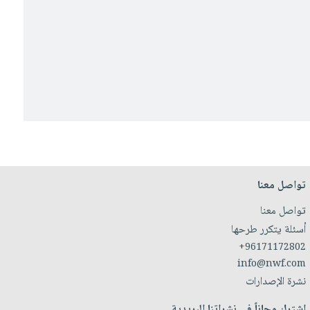
تواصل معنا
تواصل معنا
أسئلة يتكرر طرحها
+96171172802
info@nwf.com
نشرة الإصدارات
اشترك مجاناً في نشراتنا البريدية