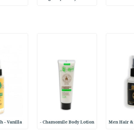
 – Vanilla -
Chamomile Body Lotion -
Men Hair &