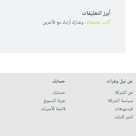
أبرز التعليقات
أكتب تعليقاتك
وشارك أراءك مع الأخرين
عن نيل وفرات
حسابك
عن الشركة
حسابك
سياسة الشركة
عربة التسوق
فيديوهات
لائحة الأمنيات
انشر كتابك