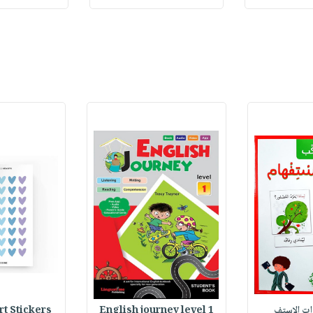
وات الاستف
English journey level 1
Heart Stickers : 