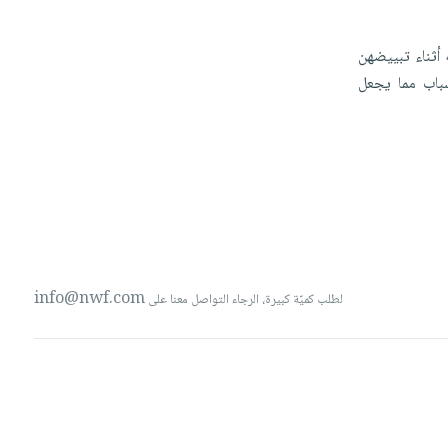
ه
أثناء
تبييضهن
شباب
مما
يجعل
info@nwf.com
لطلب كميّة كبيرة، الرجاء التواصل معنا على