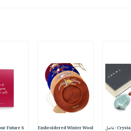
C : فاصل
Embroidered Winter Wool
our Future S