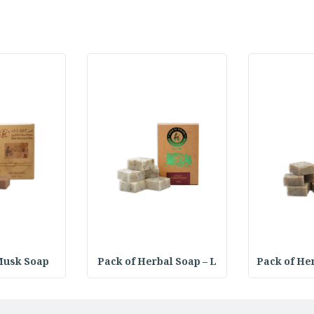
Pack of He
Pack of Herbal Soap – L
Musk Soap : عبوة صاب