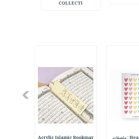
COLLECTI
Next
ملصقات
Acrylic Islamic Bookmar
حقيبة مسر