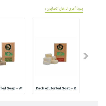
بنود أخرى لـ خان الصابون :
Previous
ال
Pack of Herbal Soap – R
rbal Soap – W