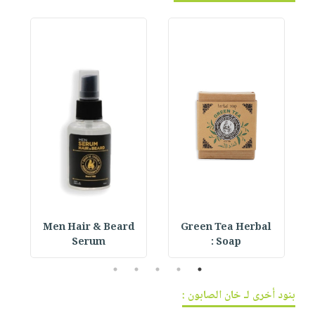
Men Hair & Beard
Green Tea Herbal
Serum
Soap :
5
4
3
2
1
بنود أخرى لـ خان الصابون :