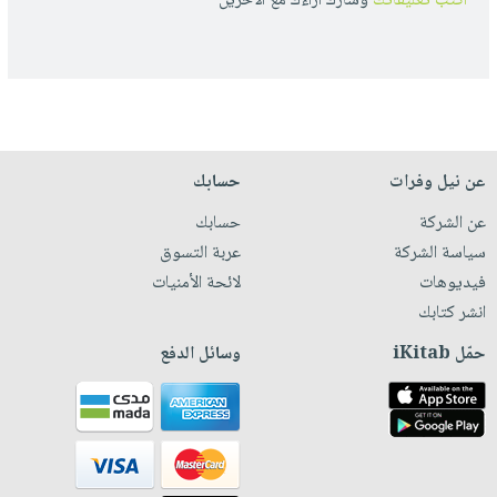
أكتب تعليقاتك
وشارك أراءك مع الأخرين
عن نيل وفرات
حسابك
عن الشركة
حسابك
سياسة الشركة
عربة التسوق
فيديوهات
لائحة الأمنيات
انشر كتابك
حمّل iKitab
وسائل الدفع