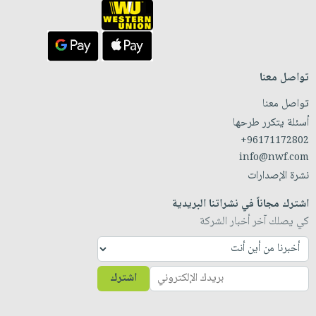
تواصل معنا
تواصل معنا
أسئلة يتكرر طرحها
+96171172802
info@nwf.com
نشرة الإصدارات
اشترك مجاناً في نشراتنا البريدية
كي يصلك آخر أخبار الشركة
اشترك