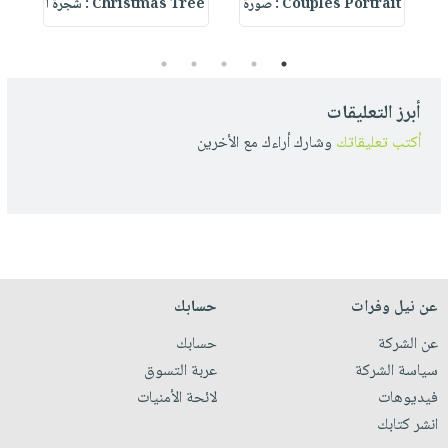
Couples Portrait : صورة
Christmas Tree : شجرة ا
5
4
3
2
1
أبرز التعليقات
أكتب تعليقاتك
وشارك أراءك مع الأخرين
عن نيل وفرات
حسابك
عن الشركة
حسابك
سياسة الشركة
عربة التسوق
فيديوهات
لائحة الأمنيات
انشر كتابك