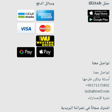
حمّل iKitab
وسائل الدفع
تواصل معنا
تواصل معنا
أسئلة يتكرر طرحها
+96171172802
info@nwf.com
نشرة الإصدارات
اشترك مجاناً في نشراتنا البريدية