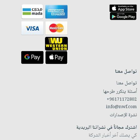
تواصل معنا
تواصل معنا
أسئلة يتكرر طرحها
+96171172802
info@nwf.com
نشرة الإصدارات
اشترك مجاناً في نشراتنا البريدية
كي يصلك آخر أخبار الشركة