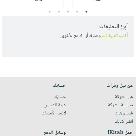
200
200
5
4
3
2
1
أبرز التعليقات
أكتب تعليقاتك
وشارك أراءك مع الأخرين
عن نيل وفرات
حسابك
عن الشركة
حسابك
سياسة الشركة
عربة التسوق
فيديوهات
لائحة الأمنيات
انشر كتابك
حمّل iKitab
وسائل الدفع