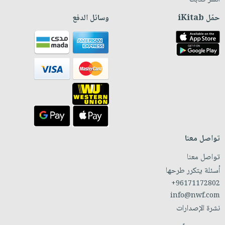
حمّل iKitab
وسائل الدفع
تواصل معنا
تواصل معنا
أسئلة يتكرر طرحها
+96171172802
info@nwf.com
نشرة الإصدارات