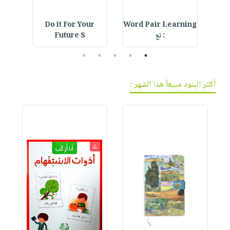
Do it For Your
Word Pair Learning
F
: تع
Future S
5
4
3
2
1
أكثر البنود مبيعاً هذا الشهر :