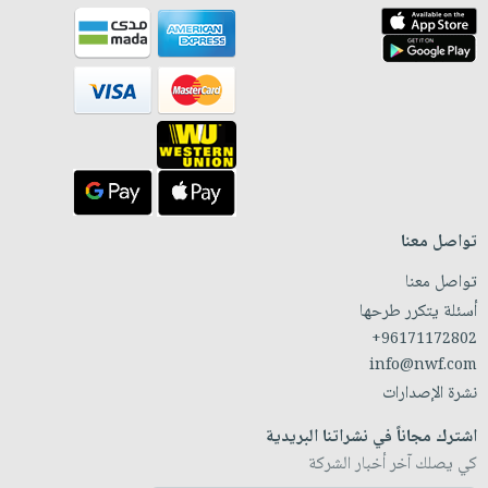
تواصل معنا
تواصل معنا
أسئلة يتكرر طرحها
+96171172802
info@nwf.com
نشرة الإصدارات
اشترك مجاناً في نشراتنا البريدية
كي يصلك آخر أخبار الشركة