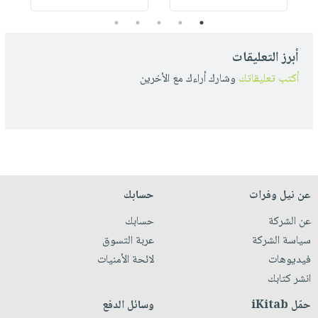
5
4
3
2
1
أبرز التعليقات
أكتب تعليقاتك
وشارك أراءك مع الأخرين
عن نيل وفرات
حسابك
عن الشركة
حسابك
سياسة الشركة
عربة التسوق
فيديوهات
لائحة الأمنيات
انشر كتابك
حمّل iKitab
وسائل الدفع