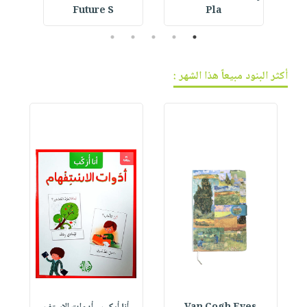
Future S
Pla
5
4
3
2
1
أكثر البنود مبيعاً هذا الشهر :