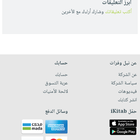
أبرز التعليقات
أكتب تعليقاتك
وشارك أراءك مع الأخرين
عن نيل وفرات
حسابك
عن الشركة
حسابك
سياسة الشركة
عربة التسوق
فيديوهات
لائحة الأمنيات
انشر كتابك
حمّل iKitab
وسائل الدفع