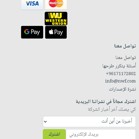
تواصل معنا
تواصل معنا
أسئلة يتكرر طرحها
+96171172802
info@nwf.com
نشرة الإصدارات
اشترك مجاناً في نشراتنا البريدية
كي يصلك آخر أخبار الشركة
اشترك