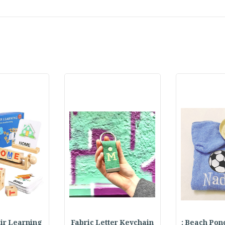
Beach Ponch
Fabric Letter Keychain
 Pair Learning