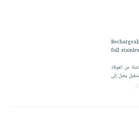
Rechargea
full
stainle
املة
من
الفولاذ
شغيل
يصل
إلى