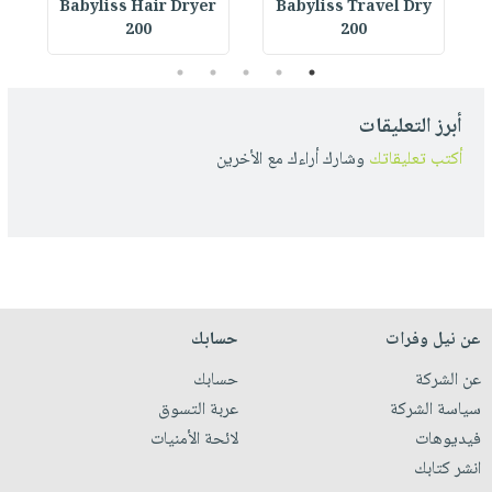
r
Babyliss Hair Dryer
Babyliss Travel Dry
200
200
5
4
3
2
1
أبرز التعليقات
أكتب تعليقاتك
وشارك أراءك مع الأخرين
عن نيل وفرات
حسابك
عن الشركة
حسابك
سياسة الشركة
عربة التسوق
فيديوهات
لائحة الأمنيات
انشر كتابك