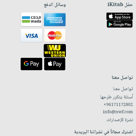
حمّل iKitab
وسائل الدفع
تواصل معنا
تواصل معنا
أسئلة يتكرر طرحها
+96171172802
info@nwf.com
نشرة الإصدارات
اشترك مجاناً في نشراتنا البريدية