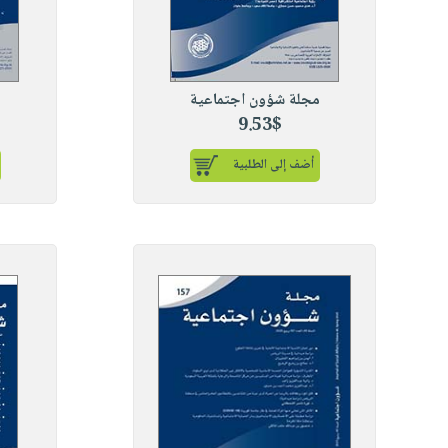
مجلة شؤون اجتماعية
م
9.53$
أضف إلى الطلبية