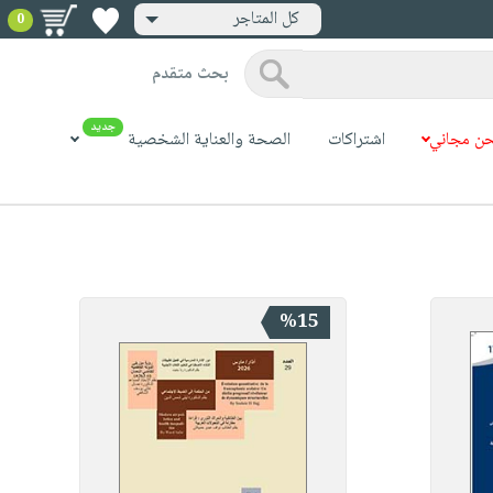
كل المتاجر
0
بحث متقدم
جديد
ن مجاني
اشتراكات
الصحة والعناية الشخصية
%15