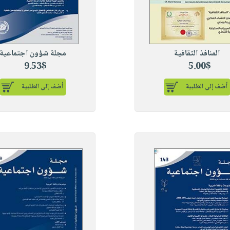
المنافذ الثقافية
مجلة شؤون اجتماعية
9.53$
5.00$
أضف إلى الطلبية
أضف إلى الطلبية