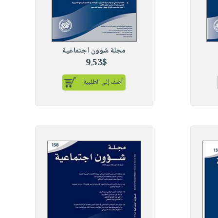
مجلة شؤون اجتماعية
9.53$
أضف إلى الطلبية