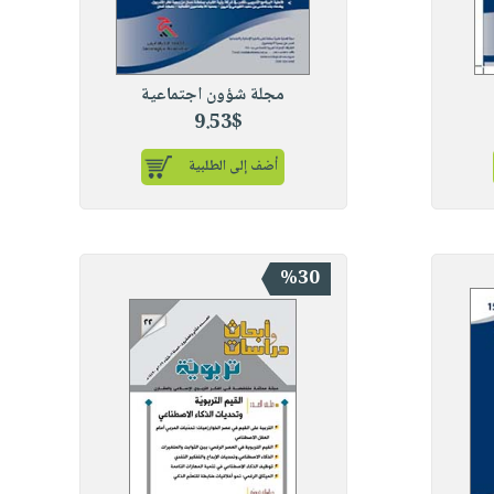
مجلة شؤون اجتماعية
9.53$
أضف إلى الطلبية
%30