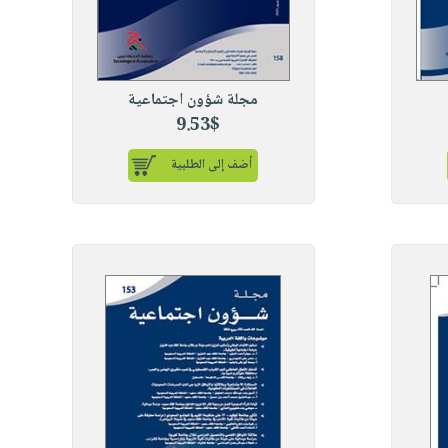
مجلة شؤون اجتماعية
9.53$
أضف إلى الطلبية