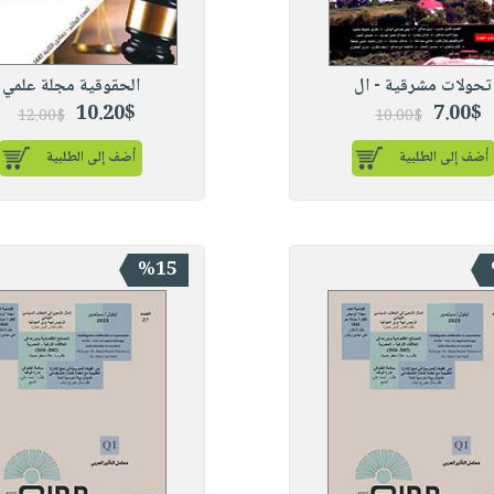
تحولات مشرقية - ال
الحقوقية مجلة علمي
10.20$
7.00$
12.00$
10.00$
أضف إلى الطلبية
أضف إلى الطلبية
%15