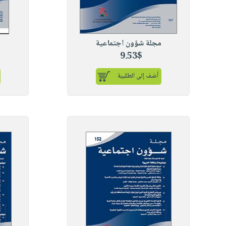
مجلة شؤون اجتماعية
م
9.53$
أضف إلى الطلبية