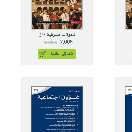
تحولات مشرقية - ال
7.00$
10.00$
أضف إلى الطلبية