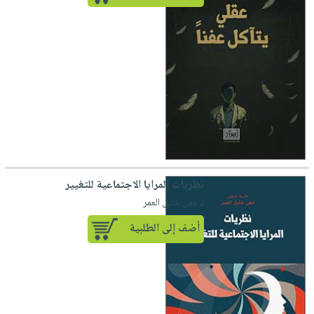
نظريات المرايا الاجتماعية للتغيير
لـ معن خليل العمر
أضف إلى الطلبية