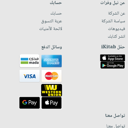
عن نيل وفرات
حسابك
عن الشركة
حسابك
سياسة الشركة
عربة التسوق
فيديوهات
لائحة الأمنيات
انشر كتابك
حمّل iKitab
وسائل الدفع
تواصل معنا
تواصل معنا