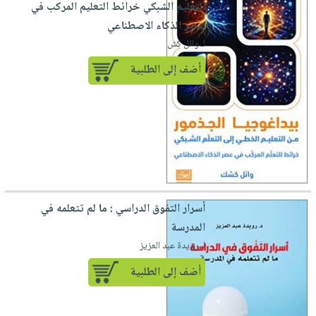
التعليم الشبكي خرائط التعليم المركب في
عصر الذكاء الاصطناعي
لـ وائل كش
أضف إلى الطلبية
أسرار التفوق الدراسي : ما لم تتعلمه في
المدرسة
لـ رويدة عبد العزيز
أضف إلى الطلبية