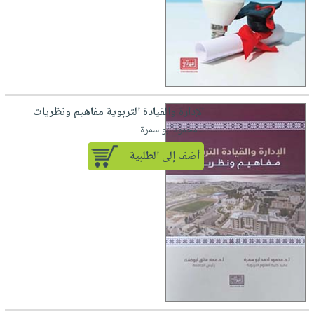
الإدارة والقيادة التربوية مفاهيم ونظريات
لـ محمود ابو سمرة
أضف إلى الطلبية