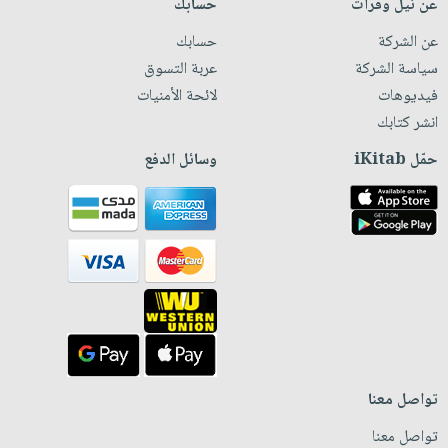
عن نيل وفرات
حسابك
عن الشركة
حسابك
سياسة الشركة
عربة التسوق
فيديوهات
لائحة الأمنيات
انشر كتابك
حمّل iKitab
وسائل الدفع
تواصل معنا
تواصل معنا