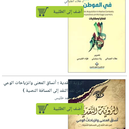
لـ علاء الجبالي
أضف إلى الطلبية
الرؤية النقدية ؛ أنساق المعنى وانزياحات الوعي
( من نقد النقد إلى المسافة النصية )
لـ سمية محمد طليس
أضف إلى الطلبية