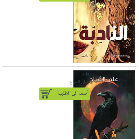
شارد
لـ علي الصباح
أضف إلى الطلبية