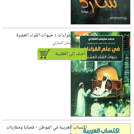
في علم القراءات ؛ حيوات القراء العشرة
لـ محمد سليمان الشاذلي
أضف إلى الطلبية
اكتساب العربية في الموطن - قضايا ومقاربات