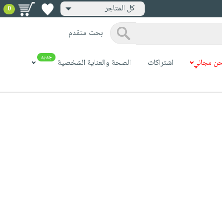
كل المتاجر
0
بحث متقدم
جديد
ن مجاني
اشتراكات
الصحة والعناية الشخصية