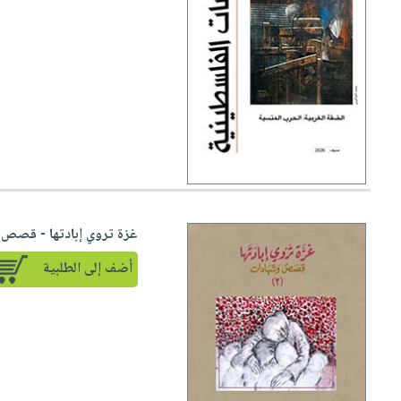
غزة تروي إبادتها - قصص و
أضف إلى الطلبية