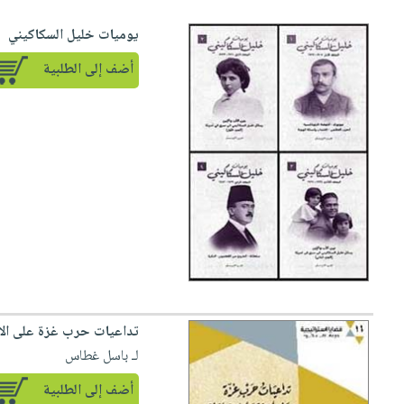
يوميات خليل السكاكيني
أضف إلى الطلبية
تداعيات حرب غزة على الاق
لـ باسل غطاس
أضف إلى الطلبية