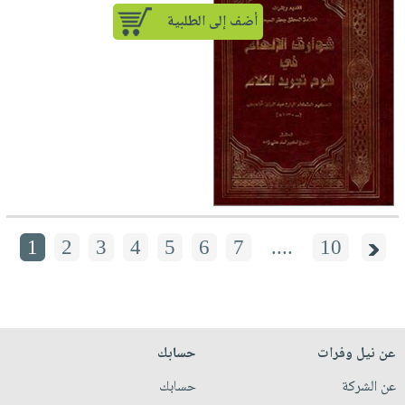
أضف إلى الطلبية
1
2
3
4
5
6
7
....
10
عن نيل وفرات
حسابك
عن الشركة
حسابك