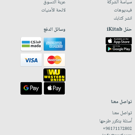
سياسة الشركة
عربة التسوق
فيديوهات
لائحة الأمنيات
انشر كتابك
حمّل iKitab
وسائل الدفع
تواصل معنا
تواصل معنا
أسئلة يتكرر طرحها
+96171172802