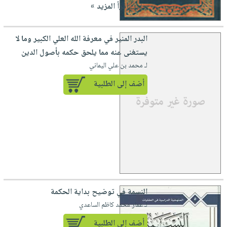
جاب...
إقرأ المزيد »
البدر المنير في معرفة الله العلي الكبير وما لا
يستغنى عنه مما يلحق حكمه بأصول الدين
لـ محمد بن علي اليماني
أضف إلى الطلبية
النسمة في توضيح بداية الحكمة
لـ عمار محمد كاظم الساعدي
أضف إلى الطلبية