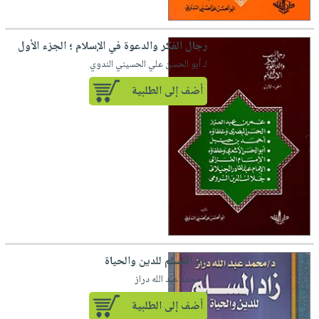
رجال الفكر والدعوة في الإسلام ؛ الجزء الأول
لـ أبو الحسن علي الحسيني الندوي
أضف إلى الطلبية
زاد المسلم للدين والحياة
لـ محمد عبد الله دراز
أضف إلى الطلبية