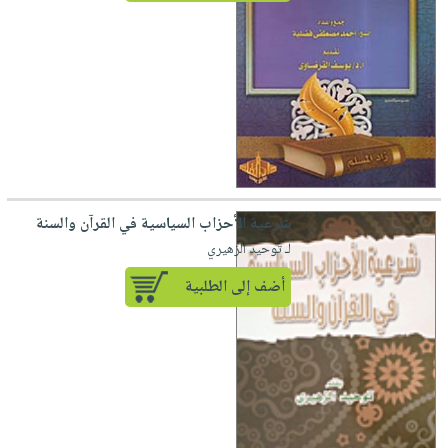
شرعية الأحزاب السياسية في القرآن والسنة
لـ توحيد الزهيري
أضف إلى الطلبية