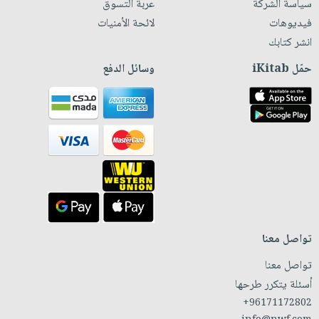
سياسة الشركة
عربة التسوق
فيديوهات
لائحة الأمنيات
انشر كتابك
حمّل iKitab
وسائل الدفع
تواصل معنا
تواصل معنا
أسئلة يتكرر طرحها
+96171172802