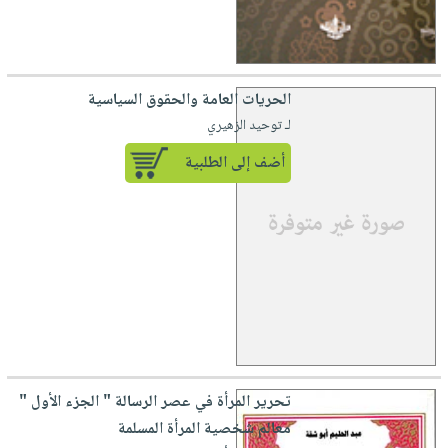
الحريات العامة والحقوق السياسية
لـ توحيد الزهيري
أضف إلى الطلبية
تحرير المرأة في عصر الرسالة " الجزء الأول "
معالم شخصية المرأة المسلمة