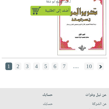
لـ عبد الحليم أبو شقة
أضف إلى الطلبية
1
2
3
4
5
6
7
....
10
عن نيل وفرات
حسابك
عن الشركة
حسابك