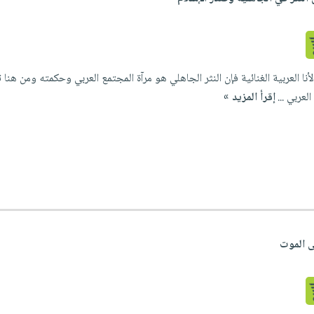
الأنا العربية الغنائية فإن النثر الجاهلي هو مرآة المجتمع العربي وحكمته ومن هن
عربي ...
إقرأ المزيد »
ى الموت