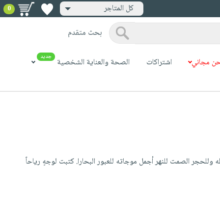
كل المتاجر
0
بحث متقدم
جديد
ن مجاني
اشتراكات
الصحة والعناية الشخصية
 وللحجر الصمت للنهر أجمل موجاته للعبور البحارا. كتبت لوجهٍ رياحاً