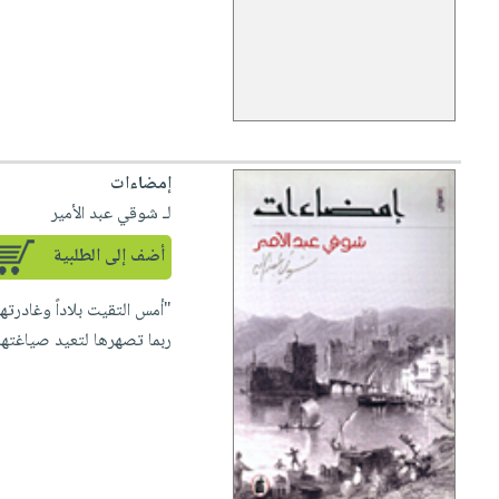
إمضاءات
لـ شوقي عبد الأمير
أضف إلى الطلبية
ربما تصهرها لتعيد صياغتها 