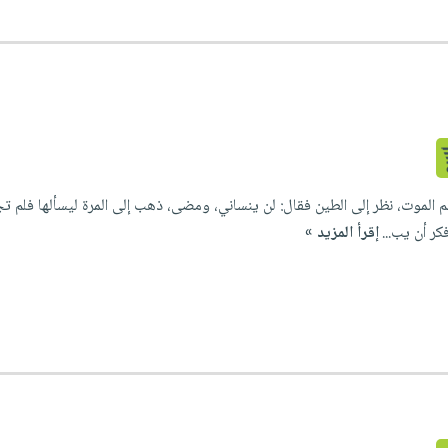
لم الموت، نظر إلى الطين فقال: لن ينساني، ومضى، ذهب إلى المرة ليسألها فلم تج
كر أن يب...
إقرأ المزيد »