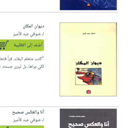
ديوان المكان
لـ شوقي عبد الأمير
أضف إلى الطلبية
"كتب متعلم البقاء، قرأ فتع
لكي يراها، بل ليرى جسده، ف
أنا والعكس صحيح
لـ شوقي عبد الأمير