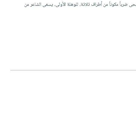
ى ضرباً مكوناً من أطراف ثلاثة، للوهلة الأولى، يسعى الشاعر من