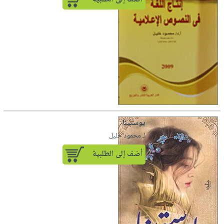
يوستينا
لـ محمود خليل
أضف إلى الطلبية