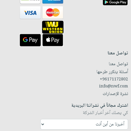
تواصل معنا
تواصل معنا
أسئلة يتكرر طرحها
+96171172802
info@nwf.com
نشرة الإصدارات
اشترك مجاناً في نشراتنا البريدية
كي يصلك آخر أخبار الشركة