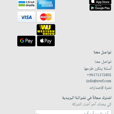
تواصل معنا
تواصل معنا
أسئلة يتكرر طرحها
+96171172802
info@nwf.com
نشرة الإصدارات
اشترك مجاناً في نشراتنا البريدية
كي يصلك آخر أخبار الشركة