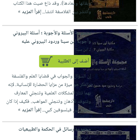
وبقائها ومعادها)، وقد ذاع صيت هذا الكتاب
وانتشر بين الفلاسفة انتشا...
إقرأ المزيد »
مجموعة الأسئلة والأجوبة ؛ أسئلة البيروني
وأجوبة ابن سينا وردود البيروني عليه
لـ ابن سينا
أضف إلى الطلبية
إن السؤال والجواب في قضايا العلم والفلسفة
والفكر هو ميزة من مزايا الحضارة الإنسانية، لإنه
بهما تثار المشكلات العلمية وتنجلي المعارف
وتتوقد الأذهان وتنجلي المواهب.. فكيف إذا كان
الحوار بين فيلسوفين كبي...
إقرأ المزيد »
مجموعة رسائل في الحكمة والطبيعيات
لـ ابن سينا