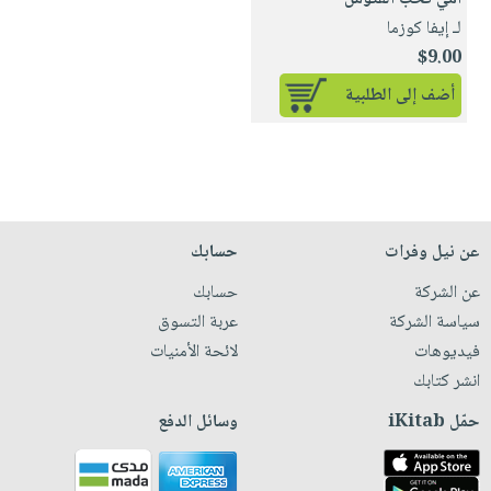
لـ إيفا كوزما
$9.00
أضف إلى الطلبية
عن نيل وفرات
حسابك
عن الشركة
حسابك
سياسة الشركة
عربة التسوق
فيديوهات
لائحة الأمنيات
انشر كتابك
حمّل iKitab
وسائل الدفع