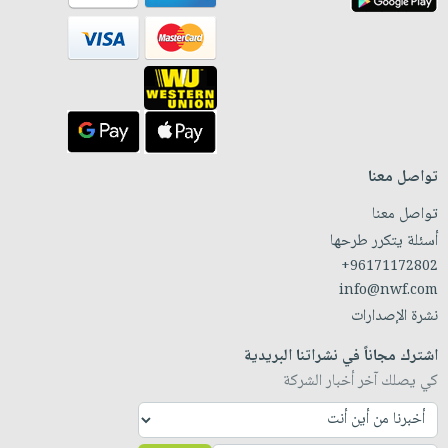
تواصل معنا
تواصل معنا
أسئلة يتكرر طرحها
+96171172802
info@nwf.com
نشرة الإصدارات
اشترك مجاناً في نشراتنا البريدية
كي يصلك آخر أخبار الشركة