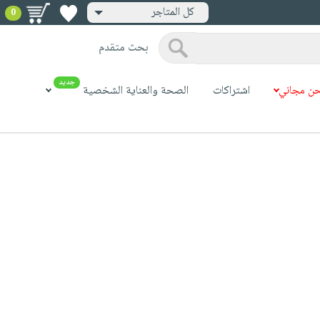
كل المتاجر
0
بحث متقدم
جديد
ن مجاني
اشتراكات
الصحة والعناية الشخصية