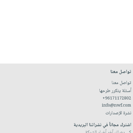
تواصل معنا
تواصل معنا
أسئلة يتكرر طرحها
+96171172802
info@nwf.com
نشرة الإصدارات
اشترك مجاناً في نشراتنا البريدية
كي يصلك آخر أخبار الشركة