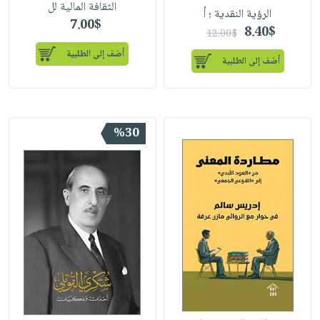
الثقافة المالية لل
الرؤية النقدية ؛ أ
7.00$
8.40$
12.00$
أضف إلى الطلبية
أضف إلى الطلبية
%30