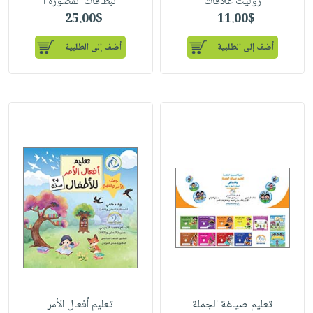
روليت علاقات
البطاقات المصورة ا
25.00$
11.00$
أضف إلى الطلبية
أضف إلى الطلبية
تعلیم صیاغة الجملة
تعلیم أفعال الأمر