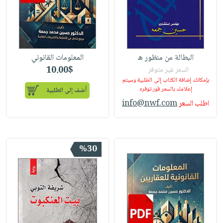
البطالة من منظور ه
المعلومات القانوني
10.00$
السعر غير متوفر
بإمكانك إضافة الكتاب إلى الطلبية وسيتم
إعلامك بالسعر فور توفره
أضف إلى الطلبية
info@nwf.com
اطلب السعر
%30