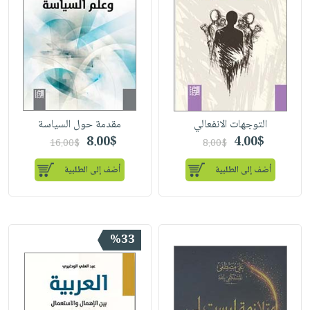
التوجهات الانفعالي
مقدمة حول السياسة
8.00$
4.00$
16.00$
8.00$
أضف إلى الطلبية
أضف إلى الطلبية
%33