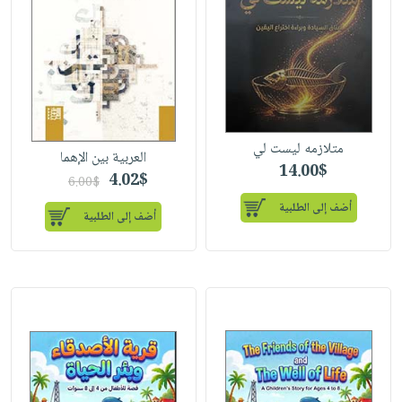
متلازمه ليست لي
العربية بين الإهما
14.00$
4.02$
6.00$
أضف إلى الطلبية
أضف إلى الطلبية