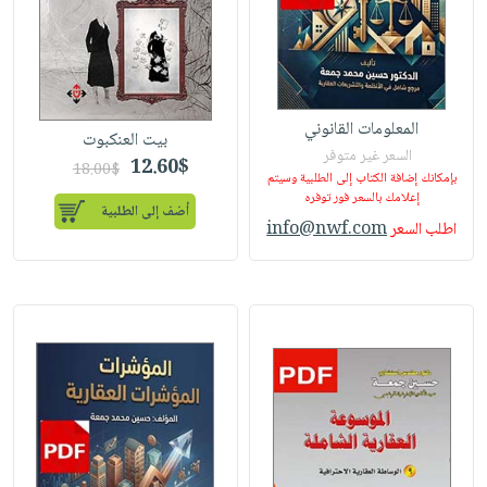
المعلومات القانوني
بيت العنكبوت
السعر غير متوفر
12.60$
18.00$
بإمكانك إضافة الكتاب إلى الطلبية وسيتم
إعلامك بالسعر فور توفره
أضف إلى الطلبية
info@nwf.com
اطلب السعر