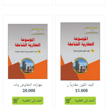
كيف تكون عقارياً ن
مهارات التفاوض وات
20.00$
15.00$
أضف إلى الطلبية
أضف إلى الطلبية