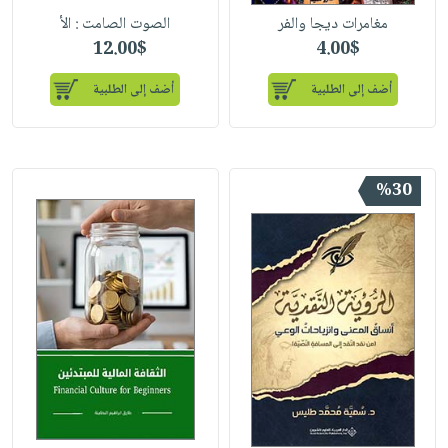
مغامرات ديجا والفر
الصوت الصامت : الأ
12.00$
4.00$
أضف إلى الطلبية
أضف إلى الطلبية
%30