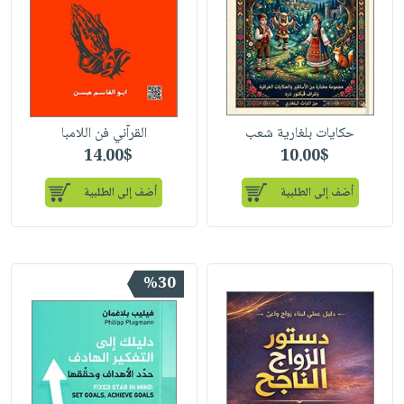
حكايات بلغارية شعب
القرآني فن اللامبا
14.00$
10.00$
أضف إلى الطلبية
أضف إلى الطلبية
%30