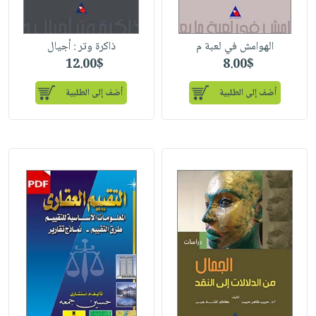
الهوامش في لعبة م
ذاكرة وتر : أجيال
12.00$
8.00$
أضف إلى الطلبية
أضف إلى الطلبية