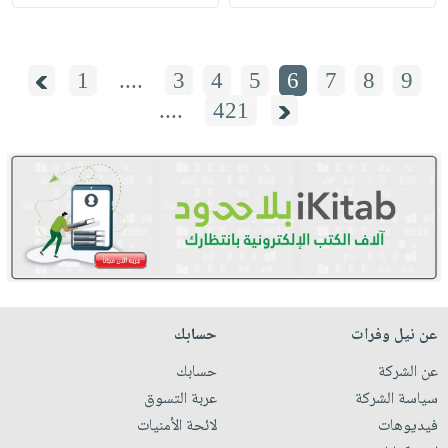
1
....
3
4
5
6
7
8
9
....
421
عن نيل وفرات
حسابك
عن الشركة
حسابك
سياسة الشركة
عربة التسوق
فيديوهات
لائحة الأمنيات