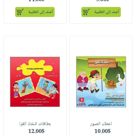
14.00$
9.00$
أضف إلى الطلبية
أضف إلى الطلبية
اخطاء الصور
بطاقات اتخاذ القرا
12.00$
10.00$