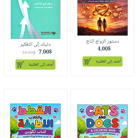
دستور الزواج الناج
دليلك إلى التفكير
4.00$
7.00$
10.00$
أضف إلى الطلبية
أضف إلى الطلبية