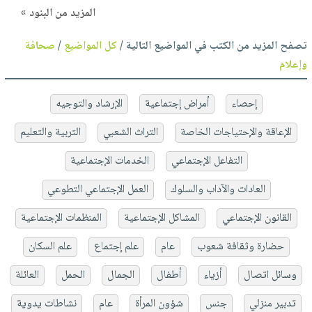
المزيد من البنود »
تصفح المزيد من الكتب في المواضيع التالية /
كل المواضيع
/
صحافة
وإعلام
إحصاء
أمراض إجتماعية
الإرشاد والتوجيه
الإعاقة والإحتياجات الخاصة
التراث الشعبي
التربية والتعليم
التفاعل الإجتماعي
الخدمات الإجتماعية
العادات والآداب والسلوك
العمل الإجتماعي التطوعي
القانون الإجتماعي
المشاكل الإجتماعية
المنظمات الإجتماعية
حضارة وثقافة شعوب
عام
علم إجتماع
علم السكان
وسائل اتصال
أزياء
أطفال
الجمال
الحمل
العائلة
تدبير منزلي
جنس
شؤون المرأة
عام
نشاطات يدوية