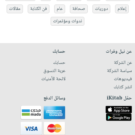
إعلام
دوريات
صحافة
عام
فن الكتابة
مقالات
ندوات ومؤتمرات
عن نيل وفرات
حسابك
عن الشركة
حسابك
سياسة الشركة
عربة التسوق
فيديوهات
لائحة الأمنيات
انشر كتابك
حمّل iKitab
وسائل الدفع