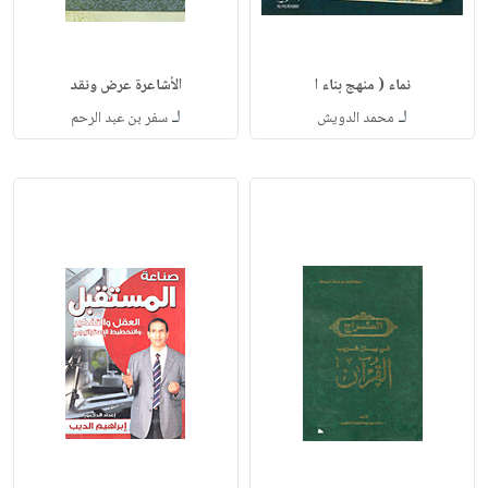
نماء ( منهج بناء ا
الأشاعرة عرض ونقد
لـ
لـ
محمد الدويش
سفر بن عبد الرحم