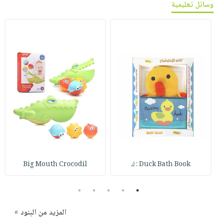
وسائل تعليمية
Duck Bath Book : ك
Big Mouth Crocodil
5
4
3
2
1
المزيد من البنود »