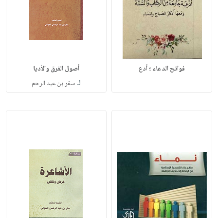
فواتح الدعاء ؛ أدع
أصول الفرق والأديا
لـ
سفر بن عبد الرحم