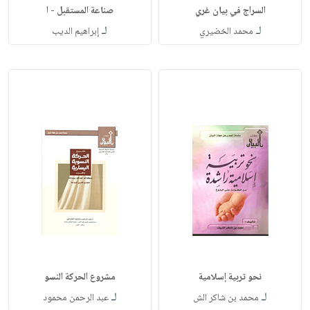
السراج في بيان غري
صناعة المستقبل - ا
لـ
لـ
محمد الخضيري
إبراهيم الديب
نحو تربية إسلامية
مشروع الحركة النسو
لـ
لـ
محمد بن شاكر الش
عبد الرحمن محمود