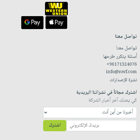
تواصل معنا
تواصل معنا
أسئلة يتكرر طرحها
+96171324076
info@nwf.com
نشرة الإصدارات
اشترك مجاناً في نشراتنا البريدية
كي يصلك آخر أخبار الشركة
اشترك