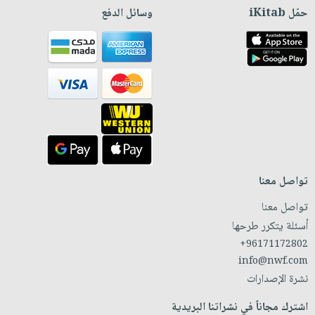
حمّل iKitab
وسائل الدفع
تواصل معنا
تواصل معنا
أسئلة يتكرر طرحها
+96171172802
info@nwf.com
نشرة الإصدارات
اشترك مجاناً في نشراتنا البريدية