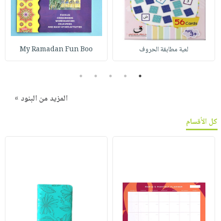
لعبة مطابقة الحروف
My Ramadan Fun Boo
5
4
3
2
1
المزيد من البنود »
كل الأقسام