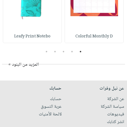
Leafy Print Notebo
Colorful Monthly D
5
4
3
2
1
المزيد من البنود »
عن نيل وفرات
حسابك
عن الشركة
حسابك
سياسة الشركة
عربة التسوق
فيديوهات
لائحة الأمنيات
انشر كتابك