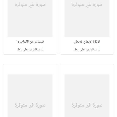
لؤلؤة الإيمان فريض
قبسات من الكتاب وا
لـ
لـ
عدنان بن علي رضا
عدنان بن علي رضا