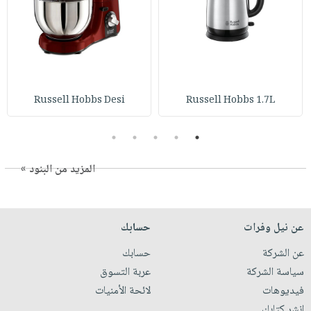
Russell Hobbs Desi
Russell Hobbs 1.7L
5
4
3
2
1
المزيد من البنود »
عن نيل وفرات
حسابك
عن الشركة
حسابك
سياسة الشركة
عربة التسوق
فيديوهات
لائحة الأمنيات
انشر كتابك