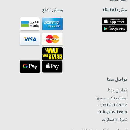
حمّل iKitab
وسائل الدفع
تواصل معنا
تواصل معنا
أسئلة يتكرر طرحها
+96171172802
info@nwf.com
نشرة الإصدارات