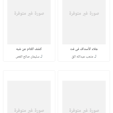
جلاء الأسداف فى فت
كشف اللثام عن شبه
لـ
لـ
متعب عبدالله الق
سليمان صالح الغص