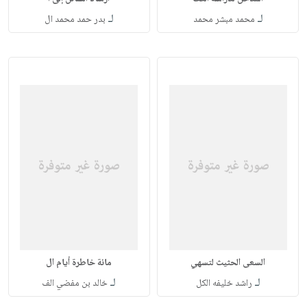
لـ
لـ
محمد مبشر محمد
بدر حمد محمد ال
السعى الحثيث لتسهي
مائة خاطرة أيام ال
لـ
لـ
راشد خليفه الكل
خالد بن مفضي الف